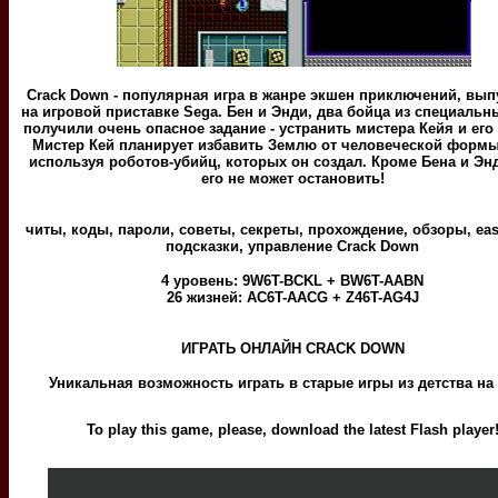
Crack Down - популярная игра в жанре экшен приключений, вы
на игровой приставке Sega. Бен и Энди, два бойца из специальн
получили очень опасное задание - устранить мистера Кейя и его
Мистер Кей планирует избавить Землю от человеческой формы
используя роботов-убийц, которых он создал. Кроме Бена и Эн
его не может остановить!
читы, коды, пароли, советы, секреты, прохождение, обзоры, eas
подсказки, управление Crack Down
4 уровень: 9W6T-BCKL + BW6T-AABN
26 жизней: AC6T-AACG + Z46T-AG4J
ИГРАТЬ ОНЛАЙН CRACK DOWN
Уникальная возможность играть в старые игры из детства на
To play this game, please, download the latest Flash player