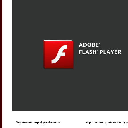
Управление игрой джойстиком
Управление игрой клавиатур