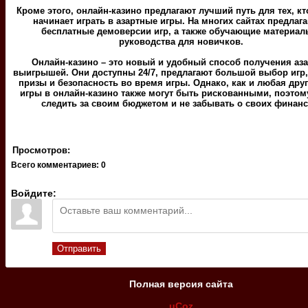
Кроме этого, онлайн-казино предлагают лучший путь для тех, кт
начинает играть в азартные игры. На многих сайтах предлаг
бесплатные демоверсии игр, а также обучающие материал
руководства для новичков.
Онлайн-казино – это новый и удобный способ получения аза
выигрышей. Они доступны 24/7, предлагают большой выбор игр
призы и безопасность во время игры. Однако, как и любая друг
игры в онлайн-казино также могут быть рискованными, поэтом
следить за своим бюджетом и не забывать о своих финанс
Просмотров
:
Всего комментариев
:
0
Войдите:
Отправить
Полная версия сайта
uCoz