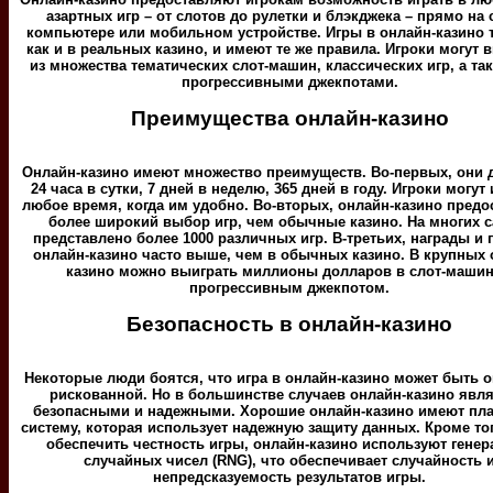
азартных игр – от слотов до рулетки и блэкджека – прямо на
компьютере или мобильном устройстве. Игры в онлайн-казино т
как и в реальных казино, и имеют те же правила. Игроки могут 
из множества тематических слот-машин, классических игр, а так
прогрессивными джекпотами.
Преимущества онлайн-казино
Онлайн-казино имеют множество преимуществ. Во-первых, они 
24 часа в сутки, 7 дней в неделю, 365 дней в году. Игроки могут 
любое время, когда им удобно. Во-вторых, онлайн-казино пред
более широкий выбор игр, чем обычные казино. На многих с
представлено более 1000 различных игр. В-третьих, награды и 
онлайн-казино часто выше, чем в обычных казино. В крупных 
казино можно выиграть миллионы долларов в слот-машин
прогрессивным джекпотом.
Безопасность в онлайн-казино
Некоторые люди боятся, что игра в онлайн-казино может быть 
рискованной. Но в большинстве случаев онлайн-казино явл
безопасными и надежными. Хорошие онлайн-казино имеют пл
систему, которая использует надежную защиту данных. Кроме то
обеспечить честность игры, онлайн-казино используют гене
случайных чисел (RNG), что обеспечивает случайность 
непредсказуемость результатов игры.