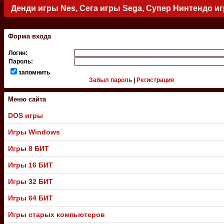
Денди игры Nes, Сега игры Sega, Супер Нинтендо и
.
Форма входа
Логин:
Пароль:
запомнить
Забыл пароль
|
Регистрация
Меню сайта
DOS игры
Игры Windows
Игры 8 БИТ
Игры 16 БИТ
Игры 32 БИТ
Игры 64 БИТ
Игры старых компьютеров