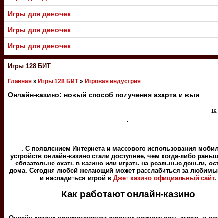
Игры для девочек
Игры для девочек
Игры для девочек
Игры 128 БИТ
Главная
»
Игры 128 БИТ
»
Игровая индустрия
Онлайн-казино: новый способ получения азарта и выи
16.
.
. С появлением Интернета и массового использования моби
устройств онлайн-казино стали доступнее, чем когда-либо раньш
обязательно ехать в казино или играть на реальные деньги, ос
дома. Сегодня любой желающий может расслабиться за любимы
и насладиться игрой в
Джет казино официальный сайт
.
Как работают онлайн-казино
Онлайн-казино предоставляют игрокам возможность играть в л