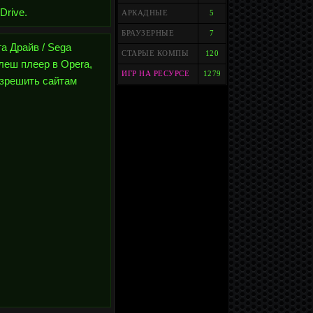
Drive.
АРКАДНЫЕ
5
БРАУЗЕРНЫЕ
7
а Драйв / Sega
СТАРЫЕ КОМПЫ
120
леш плеер в Opera,
ИГР НА РЕСУРСЕ
1279
Разрешить сайтам