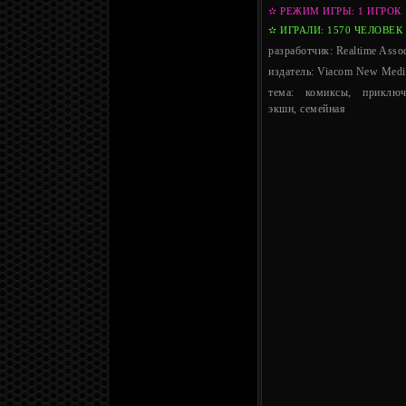
✫ РЕЖИМ ИГРЫ: 1 ИГРОК
✫ ИГРАЛИ: 1570 ЧЕЛОВЕК
разработчик: Realtime Assoc
издатель: Viacom New Medi
тема: комиксы, приключ
экшн, семейная