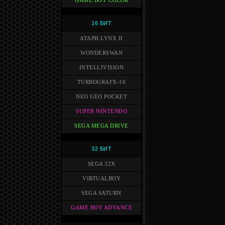
GAME BOY COLOR
16 БИТ
АТАРИ LYNX II
WONDERSWAN
INTELLIVISION
TURBOGRAFX-16
NEO GEO POCKET
SUPER NINTENDO
SEGA MEGA DRIVE
32 БИТ
SEGA 32X
VIRTUALBOY
SEGA SATURN
GAME BOY ADVANCE