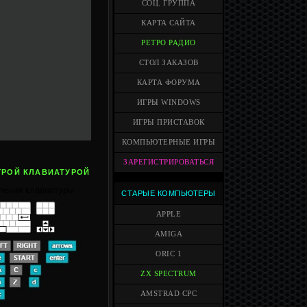
СОЦ. ГРУППА
КАРТА САЙТА
РЕТРО РАДИО
СТОЛ ЗАКАЗОВ
КАРТА ФОРУМА
ИГРЫ WINDOWS
ИГРЫ ПРИСТАВОК
КОМПЬЮТЕРНЫЕ ИГРЫ
ЗАРЕГИСТРИРОВАТЬСЯ
ГРОЙ КЛАВИАТУРОЙ
ления клавиатуры
СТАРЫЕ КОМПЬЮТЕРЫ
APPLE
AMIGA
ORIC 1
ZX SPECTRUM
AMSTRAD CPC