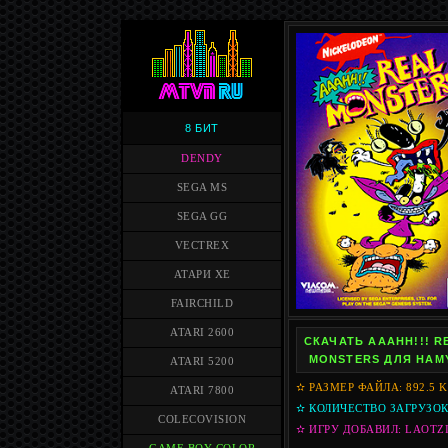
8 БИТ
DENDY
SEGA MS
SEGA GG
VECTREX
АТАРИ XE
FAIRCHILD
ATARI 2600
СКАЧАТЬ AAAHH!!! R
MONSTERS ДЛЯ HAM
ATARI 5200
✫ РАЗМЕР ФАЙЛА: 892.5 
ATARI 7800
✫ КОЛИЧЕСТВО ЗАГРУЗОК:
COLECOVISION
✫ ИГРУ ДОБАВИЛ: LAOTZ