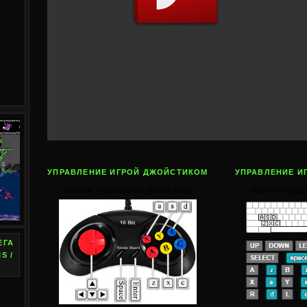
УПРАВЛЕНИЕ ИГРОЙ ДЖОЙСТИКОМ
УПРАВЛЕНИЕ И
кнопки управления джойстика
кнопки управ
ЕГА
S /