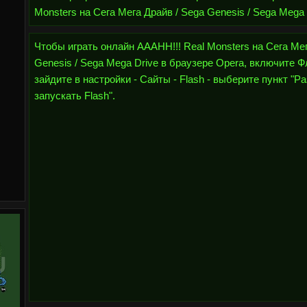
Monsters на Сега Мега Драйв / Sega Genesis / Sega Mega 
Чтобы играть онлайн AAAHH!!! Real Monsters на Сега Мег
Genesis / Sega Mega Drive в браузере Opera, включите Ф
зайдите в настройки - Сайты - Flash - выберите пункт "
запускать Flash".