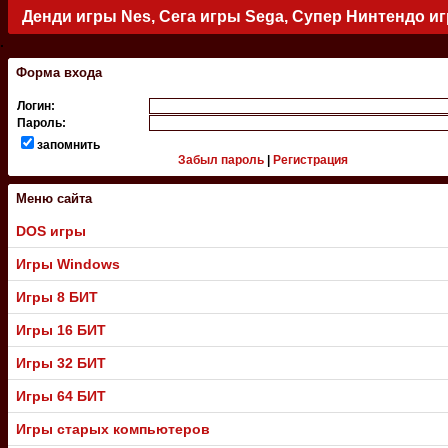
Денди игры Nes, Сега игры Sega, Супер Нинтендо и
.
Форма входа
Логин:
Пароль:
запомнить
Забыл пароль
|
Регистрация
Меню сайта
DOS игры
Игры Windows
Игры 8 БИТ
Игры 16 БИТ
Игры 32 БИТ
Игры 64 БИТ
Игры старых компьютеров