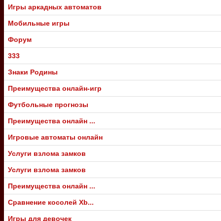
Игры аркадных автоматов
Мобильные игры
Форум
333
Знаки Родины
Преимущества онлайн-игр
Футбольные прогнозы
Преимущества онлайн ...
Игровые автоматы онлайн
Услуги взлома замков
Услуги взлома замков
Преимущества онлайн ...
Сравнение косолей Xb...
Игры для девочек