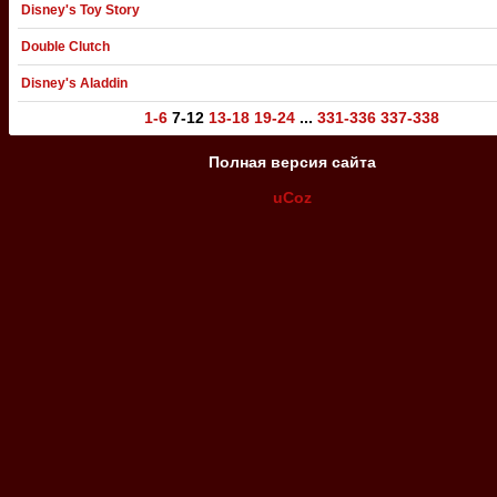
Disney's Toy Story
Double Clutch
Disney's Aladdin
1-6
7-12
13-18
19-24
...
331-336
337-338
Полная версия сайта
uCoz