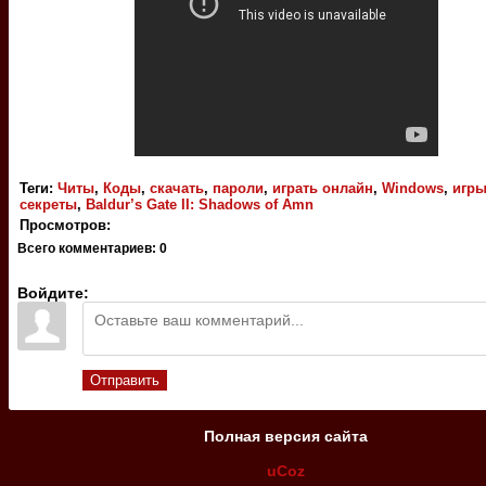
Теги
:
Читы
,
Коды
,
скачать
,
пароли
,
играть онлайн
,
Windows
,
игр
секреты
,
Baldur’s Gate II: Shadows of Amn
Просмотров
:
Всего комментариев
:
0
Войдите:
Отправить
Полная версия сайта
uCoz