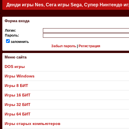
Денди игры Nes, Сега игры Sega, Супер Нинтендо и
.
Форма входа
Логин:
Пароль:
запомнить
Забыл пароль
|
Регистрация
Меню сайта
DOS игры
Игры Windows
Игры 8 БИТ
Игры 16 БИТ
Игры 32 БИТ
Игры 64 БИТ
Игры старых компьютеров