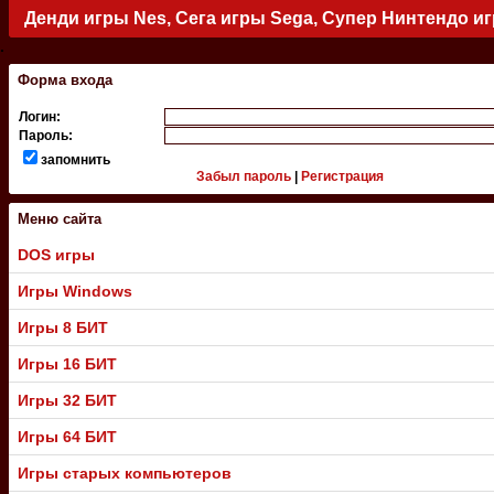
Денди игры Nes, Сега игры Sega, Супер Нинтендо и
.
Форма входа
Логин:
Пароль:
запомнить
Забыл пароль
|
Регистрация
Меню сайта
DOS игры
Игры Windows
Игры 8 БИТ
Игры 16 БИТ
Игры 32 БИТ
Игры 64 БИТ
Игры старых компьютеров