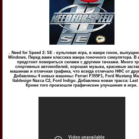
. Need for Speed 2: SE - культовая игра, в жанре гонок, выпуще
Windows. Перед вами классика жанра гоночного симулятора. В 
предстоит помериться силами с другими тачками. Много тр
спортивных автомобилей, хорошая музыка, красивые заста
машинам и отличная графика, что всегда отличало НФС от друг
Добавлены 4 новых машины: Ferrari F355F1, Ford Mustang Mac
Italdesign Nazca C2, Ford Indigo. Добавлена новая трасса: Last
Кроме того произошли графические улучшения в игре.