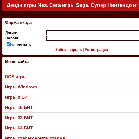
Денди игры Nes, Сега игры Sega, Супер Нинтендо и
.
Форма входа
Логин:
Пароль:
запомнить
Забыл пароль
|
Регистрация
Меню сайта
.
DOS игры
Игры Windows
Игры 8 БИТ
Игры 16 БИТ
Игры 32 БИТ
Игры 64 БИТ
Игры старых компьютеров