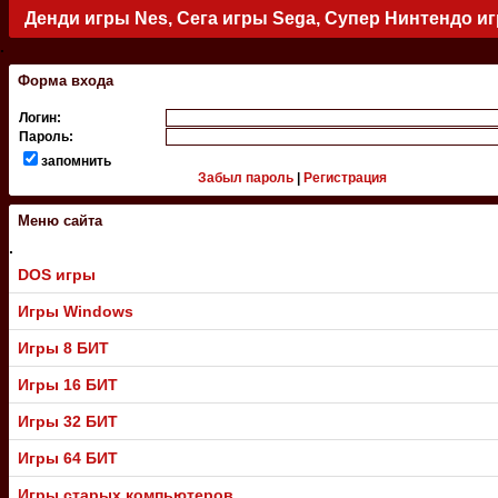
Денди игры Nes, Сега игры Sega, Супер Нинтендо и
.
Форма входа
Логин:
Пароль:
запомнить
Забыл пароль
|
Регистрация
Меню сайта
.
DOS игры
Игры Windows
Игры 8 БИТ
Игры 16 БИТ
Игры 32 БИТ
Игры 64 БИТ
Игры старых компьютеров