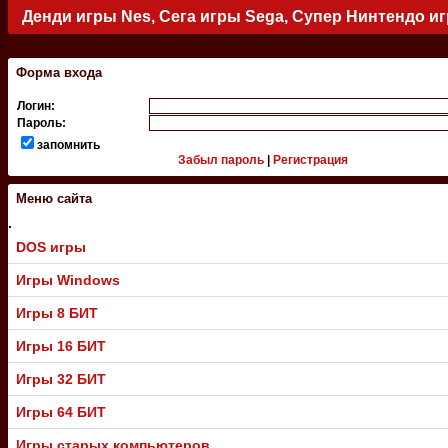
Денди игры Nes, Сега игры Sega, Супер Нинтендо и
.
Форма входа
Логин:
Пароль:
запомнить
Забыл пароль
|
Регистрация
Меню сайта
.
DOS игры
Игры Windows
Игры 8 БИТ
Игры 16 БИТ
Игры 32 БИТ
Игры 64 БИТ
Игры старых компьютеров