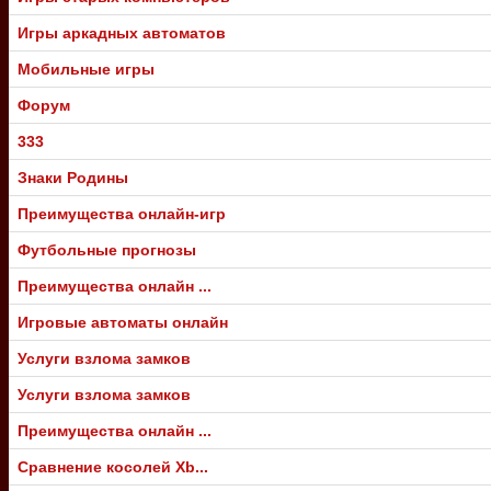
Игры аркадных автоматов
Мобильные игры
Форум
333
Знаки Родины
Преимущества онлайн-игр
Футбольные прогнозы
Преимущества онлайн ...
Игровые автоматы онлайн
Услуги взлома замков
Услуги взлома замков
Преимущества онлайн ...
Сравнение косолей Xb...