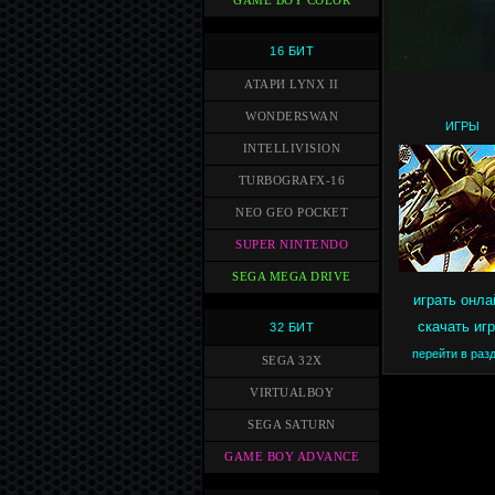
GAME BOY COLOR
16 БИТ
АТАРИ LYNX II
WONDERSWAN
ИГРЫ
INTELLIVISION
TURBOGRAFX-16
NEO GEO POCKET
SUPER NINTENDO
SEGA MEGA DRIVE
играть онла
скачать иг
32 БИТ
перейти в раз
SEGA 32X
VIRTUALBOY
SEGA SATURN
GAME BOY ADVANCE