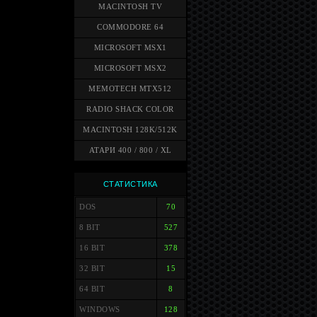
MACINTOSH TV
COMMODORE 64
MICROSOFT MSX1
MICROSOFT MSX2
MEMOTECH MTX512
RADIO SHACK COLOR
MACINTOSH 128K/512K
АТАРИ 400 / 800 / XL
СТАТИСТИКА
DOS
70
8 BIT
527
16 BIT
378
32 BIT
15
64 BIT
8
WINDOWS
128