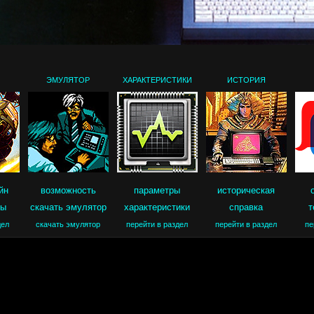
ЭМУЛЯТОР
ХАРАКТЕРИСТИКИ
ИСТОРИЯ
йн
возможность
параметры
историческая
ры
скачать эмулятор
характеристики
справка
т
дел
скачать эмулятор
перейти в раздел
перейти в раздел
пе