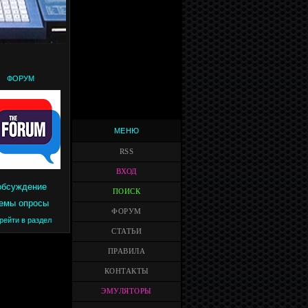
ФОРУМ
МЕНЮ
RSS
ВХОД
обсуждение
ПОИСК
емы опросы
ФОРУМ
рейти в раздел
СТАТЬИ
ПРАВИЛА
КОНТАКТЫ
ЭМУЛЯТОРЫ