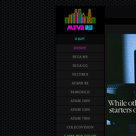
.
8 БИТ
DENDY
SEGA MS
SEGA GG
VECTREX
АТАРИ XE
FAIRCHILD
ATARI 2600
ATARI 5200
ATARI 7800
COLECOVISION