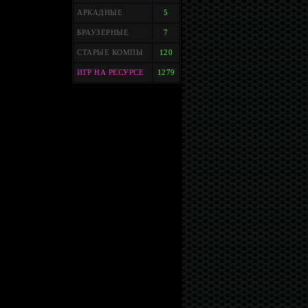
АРКАДНЫЕ
5
БРАУЗЕРНЫЕ
7
СТАРЫЕ КОМПЫ
120
ИГР НА РЕСУРСЕ
1279