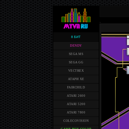
.
8 БИТ
DENDY
SEGA MS
SEGA GG
VECTREX
АТАРИ XE
FAIRCHILD
ATARI 2600
ATARI 5200
ATARI 7800
COLECOVISION