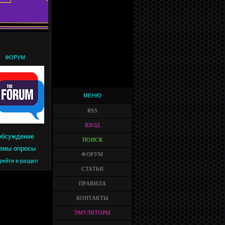
ФОРУМ
МЕНЮ
RSS
ВХОД
обсуждение
ПОИСК
емы опросы
ФОРУМ
рейти в раздел
СТАТЬИ
ПРАВИЛА
КОНТАКТЫ
ЭМУЛЯТОРЫ