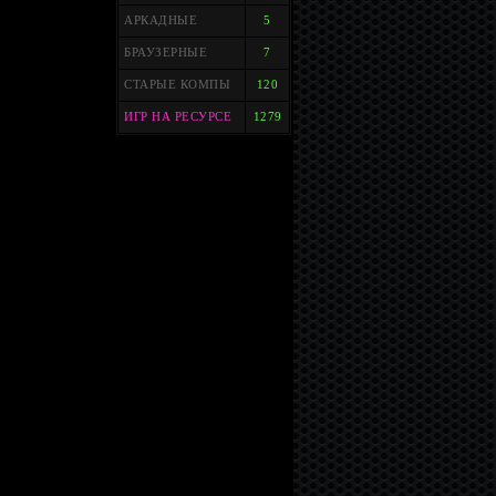
АРКАДНЫЕ
5
БРАУЗЕРНЫЕ
7
СТАРЫЕ КОМПЫ
120
ИГР НА РЕСУРСЕ
1279