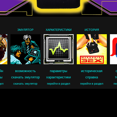
ЭМУЛЯТОР
ХАРАКТЕРИСТИКИ
ИСТОРИЯ
йн
возможность
параметры
историческая
ры
скачать эмулятор
характеристики
справка
т
дел
скачать эмулятор
перейти в раздел
перейти в раздел
пе