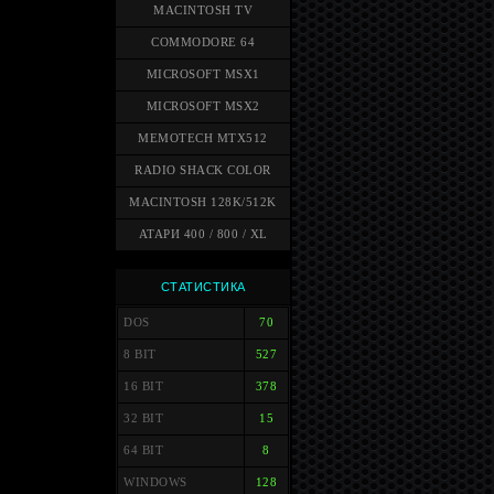
MACINTOSH TV
COMMODORE 64
MICROSOFT MSX1
MICROSOFT MSX2
MEMOTECH MTX512
RADIO SHACK COLOR
MACINTOSH 128K/512K
АТАРИ 400 / 800 / XL
СТАТИСТИКА
DOS
70
8 BIT
527
16 BIT
378
32 BIT
15
64 BIT
8
WINDOWS
128