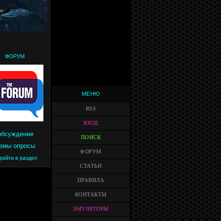
ФОРУМ
МЕНЮ
RSS
ВХОД
обсуждение
ПОИСК
емы опросы
ФОРУМ
рейти в раздел
СТАТЬИ
ПРАВИЛА
КОНТАКТЫ
ЭМУЛЯТОРЫ