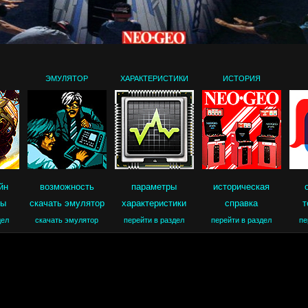
ЭМУЛЯТОР
ХАРАКТЕРИСТИКИ
ИСТОРИЯ
йн
возможность
параметры
историческая
ры
скачать эмулятор
характеристики
справка
т
дел
скачать эмулятор
перейти в раздел
перейти в раздел
пе