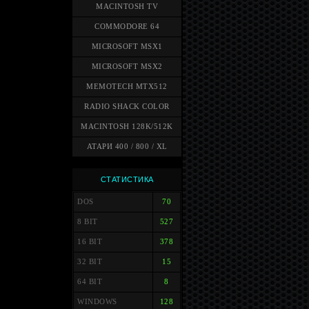
MACINTOSH TV
COMMODORE 64
MICROSOFT MSX1
MICROSOFT MSX2
MEMOTECH MTX512
RADIO SHACK COLOR
MACINTOSH 128K/512K
АТАРИ 400 / 800 / XL
СТАТИСТИКА
DOS
70
8 BIT
527
16 BIT
378
32 BIT
15
64 BIT
8
WINDOWS
128