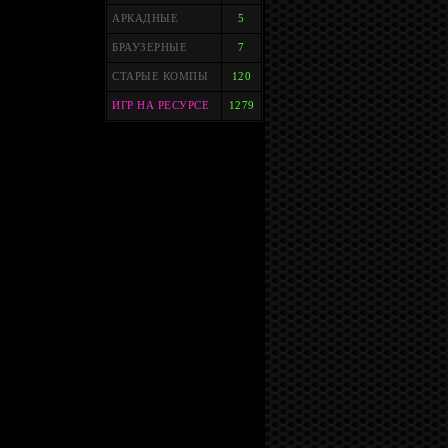
АРКАДНЫЕ
5
БРАУЗЕРНЫЕ
7
СТАРЫЕ КОМПЫ
120
ИГР НА РЕСУРСЕ
1279