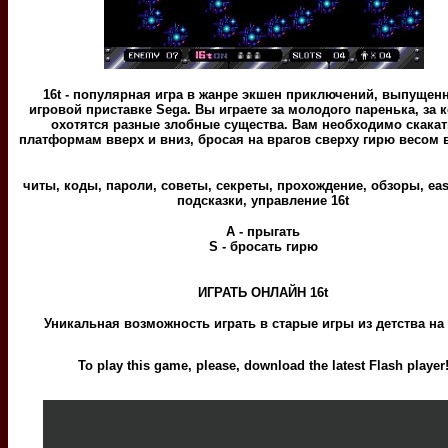
16t - популярная игра в жанре экшен приключений, выпущен
игровой приставке Sega. Вы играете за молодого паренька, за
охотятся разные злобные существа. Вам необходимо скакат
платформам вверх и вниз, бросая на врагов сверху гирю весом в
читы, коды, пароли, советы, секреты, прохождение, обзоры, eas
подсказки, управление 16t
A - прыгать
S - бросать гирю
ИГРАТЬ ОНЛАЙН 16t
Уникальная возможность играть в старые игры из детства на
To play this game, please, download the latest Flash player