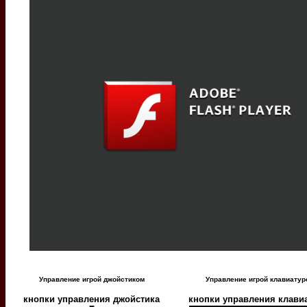
Управление игрой джойстиком
Управление игрой клавиатур
кнопки управления джойстика
кнопки управления клави