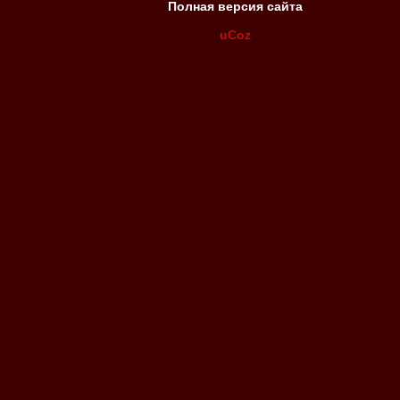
Полная версия сайта
uCoz