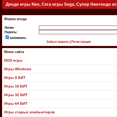
Денди игры Nes, Сега игры Sega, Супер Нинтендо и
.
Форма входа
Логин:
Пароль:
запомнить
Забыл пароль
|
Регистрация
Меню сайта
DOS игры
Игры Windows
Игры 8 БИТ
Игры 16 БИТ
Игры 32 БИТ
Игры 64 БИТ
Игры старых компьютеров