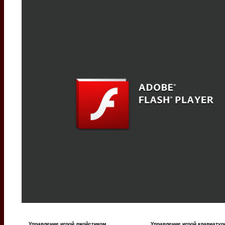
Управление игрой джойстиком
Управление игрой клавиатур