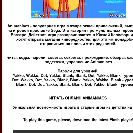
Animaniacs - популярная игра в жанре экшен приключений, вы
на игровой приставке Sega. Это история про мультяшных герое
Бразерс. Действия игра разворачиваются в Южной Калифорни
хотят открыть магазин киноредкостей, для это им понадоб
отправиться на поиски этих редкостей.
читы, коды, пароли, советы, секреты, прохождение, обзоры, eas
подсказки, управление Animaniacs
Пароли для уровней:
Yakko, Wakko, Dot, Yakko, Blank, Blank, Dot, Yakko, Blank - уро
Dot, Wakko, Dot, Yakko, Blank, Blank, Yakko, Wakko, Blank - уро
Blank, Dot, Dot, Yakko, Blank, Blank, Dot, Yakko, Blank - урове
ИГРАТЬ ОНЛАЙН ANIMANIACS
Уникальная возможность играть в старые игры из детства на
To play this game, please, download the latest Flash player