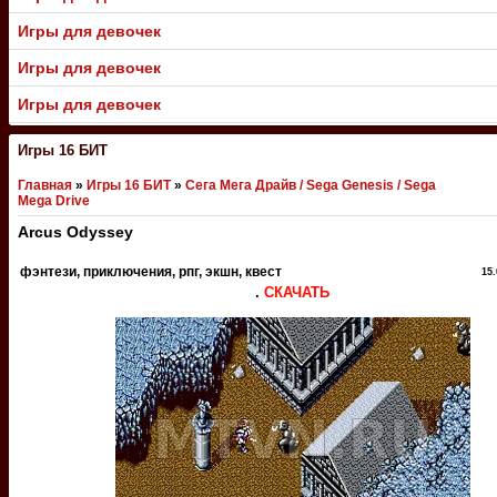
Игры для девочек
Игры для девочек
Игры для девочек
Игры 16 БИТ
Главная
»
Игры 16 БИТ
»
Сега Мега Драйв / Sega Genesis / Sega
Mega Drive
Arcus Odyssey
фэнтези, приключения, рпг, экшн, квест
15.
.
СКАЧАТЬ