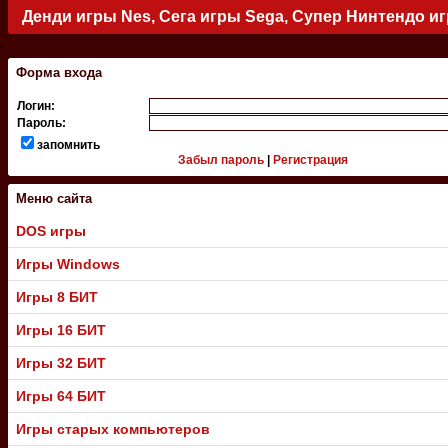
Денди игры Nes, Сега игры Sega, Супер Нинтендо и
.
Форма входа
Логин:
Пароль:
запомнить
Забыл пароль
|
Регистрация
Меню сайта
DOS игры
Игры Windows
Игры 8 БИТ
Игры 16 БИТ
Игры 32 БИТ
Игры 64 БИТ
Игры старых компьютеров