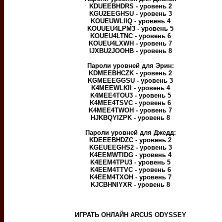
KDUEEBHDRS - уровень 2
KGU2EEGHSU - уровень 3
KOUEUWLIIQ - уровень 4
KOUUEU4LPM3 - уровень 5
KOUEU4LTNC - уровень 6
KOUEU4LXWH - уровень 7
IJXBU2JOOHB - уровень 8
Пароли уровней для Эрин:
KDMEEBHCZK - уровень 2
KGMEEEGGSU - уровень 3
K4MEEWLKII - уровень 4
K4MEE4TOU3 - уровень 5
K4MEE4TSVC - уровень 6
K4MEE4TWOH - уровень 7
HJKBQYIZPK - уровень 8
Пароли уровней для Джедд:
KDEEEBHDZC - уровень 2
KGEUEEGHS2 - уровень 3
K4EEMWTIDG - уровень 4
K4EEM4TPU3 - уровень 5
K4EEM4TTVC - уровень 6
K4EEM4TXOH - уровень 7
KJCBHNIYXR - уровень 8
ИГРАТЬ ОНЛАЙН ARCUS ODYSSEY