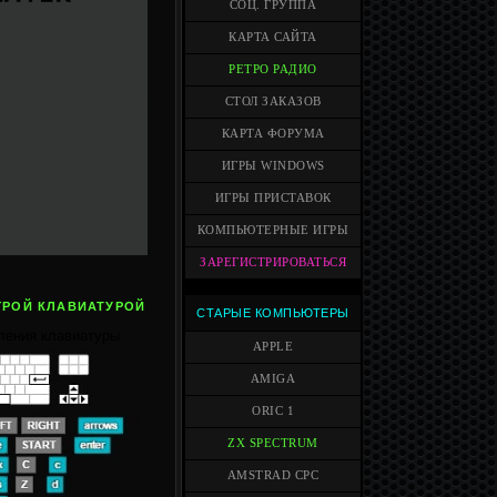
СОЦ. ГРУППА
КАРТА САЙТА
РЕТРО РАДИО
СТОЛ ЗАКАЗОВ
КАРТА ФОРУМА
ИГРЫ WINDOWS
ИГРЫ ПРИСТАВОК
КОМПЬЮТЕРНЫЕ ИГРЫ
ЗАРЕГИСТРИРОВАТЬСЯ
ГРОЙ КЛАВИАТУРОЙ
СТАРЫЕ КОМПЬЮТЕРЫ
ления клавиатуры
APPLE
AMIGA
ORIC 1
ZX SPECTRUM
AMSTRAD CPC