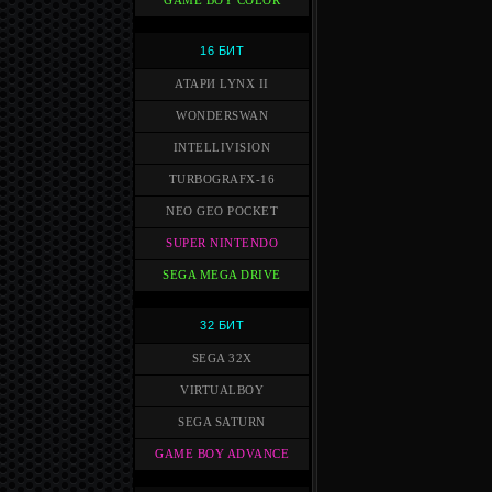
GAME BOY COLOR
16 БИТ
АТАРИ LYNX II
WONDERSWAN
INTELLIVISION
TURBOGRAFX-16
NEO GEO POCKET
SUPER NINTENDO
SEGA MEGA DRIVE
32 БИТ
SEGA 32X
VIRTUALBOY
SEGA SATURN
GAME BOY ADVANCE