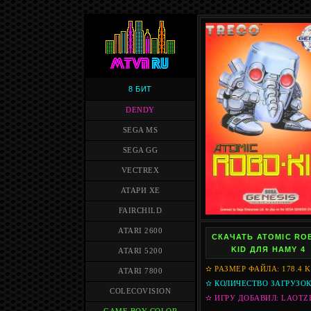
8 БИТ
DENDY
SEGA MS
SEGA GG
VECTREX
АТАРИ XE
FAIRCHILD
ATARI 2600
СКАЧАТЬ ATOMIC RO
KID ДЛЯ HAMY 4
ATARI 5200
✫ РАЗМЕР ФАЙЛА: 178.4 
ATARI 7800
✫ КОЛИЧЕСТВО ЗАГРУЗОК:
COLECOVISION
✫ ИГРУ ДОБАВИЛ: LAOTZ