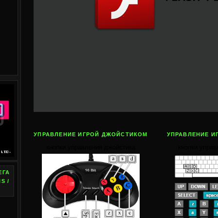
УПРАВЛЕНИЕ ИГРОЙ ДЖОЙСТИКОМ
УПРАВЛЕНИЕ И
кнопки управления джойстика
кнопки управ
ЕГА
S /