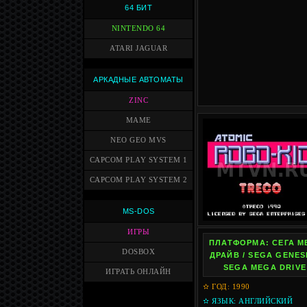
64 БИТ
NINTENDO 64
ATARI JAGUAR
АРКАДНЫЕ АВТОМАТЫ
ZINC
MAME
NEO GEO MVS
CAPCOM PLAY SYSTEM 1
CAPCOM PLAY SYSTEM 2
MS-DOS
ИГРЫ
ПЛАТФОРМА: СЕГА М
DOSBOX
ДРАЙВ / SEGA GENESI
SEGA MEGA DRIVE
ИГРАТЬ ОНЛАЙН
✫ ГОД: 1990
✫ ЯЗЫК: АНГЛИЙСКИЙ