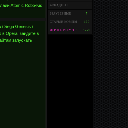
лайн Atomic Robo-Kid
АРКАДНЫЕ
5
БРАУЗЕРНЫЕ
7
СТАРЫЕ КОМПЫ
120
 / Sega Genesis /
ИГР НА РЕСУРСЕ
1279
 в Opera, зайдите в
сайтам запускать