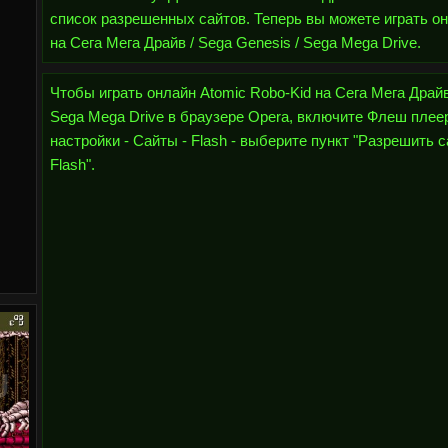
список разрешенных сайтов. Теперь вы можете играть он
на Сега Мега Драйв / Sega Genesis / Sega Mega Drive.
Чтобы играть онлайн Atomic Robo-Kid на Сега Мега Драйв
Sega Mega Drive в браузере Opera, включите Флеш плеер
настройки - Сайты - Flash - выберите пункт "Разрешить 
Flash".