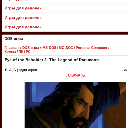
Игры для девочек
Игры для девочек
Игры для девочек
DOS игры
Главная
»
DOS игры
»
MS-DOS / МС-ДОС / Personal Computer /
Компы / ПК / PC
Eye of the Beholder 2: The Legend of Darkmoon
E, А, Б | один игрок
26.
.
СКАЧАТЬ