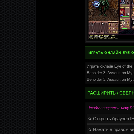
ИГРАТЬ ОНЛАЙН EYE O
Играть онлайн Eye of the 
Beholder 3: Assault on M
Beholder 3: Assault on M
РАСШИРИТЬ / СВЕР
Чтобы поиграть в игру DOS 
✫ Открыть браузер IE (
✫ Нажать в правом ве