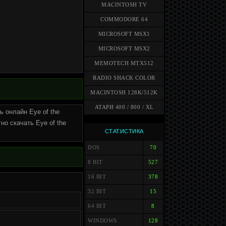
MACINTOSH TV
COMMODORE 64
MICROSOFT MSX1
MICROSOFT MSX2
MEMOTECH MTX512
RADIO SHACK COLOR
MACINTOSH 128K/512K
АТАРИ 400 / 800 / XL
ь онлайн Eye of the
но скачать Eye of the
СТАТИСТИКА
DOS
70
8 BIT
527
16 BIT
378
32 BIT
15
64 BIT
8
WINDOWS
128