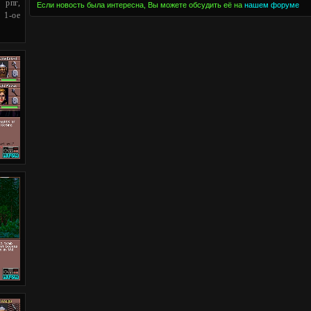
рпг,
Если новость была интересна, Вы можете обсудить её на
нашем форуме
 1-ое