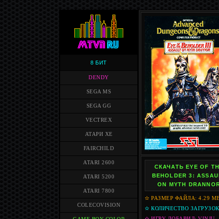
8 БИТ
DENDY
SEGA MS
SEGA GG
VECTREX
АТАРИ XE
FAIRCHILD
ATARI 2600
СКАЧАТЬ EYE OF T
BEHOLDER 3: ASSAU
ATARI 5200
ON MYTH DRANNO
ATARI 7800
✫ РАЗМЕР ФАЙЛА: 4.29 M
COLECOVISION
✫ КОЛИЧЕСТВО ЗАГРУЗОК
✫ ИГРУ ДОБАВИЛ: VINJU