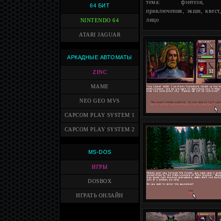
тема: фэнтези, 
64 БИТ
приключения, экшн, квест,
лицо
NINTENDO 64
ATARI JAGUAR
АРКАДНЫЕ АВТОМАТЫ
ZINC
MAME
NEO GEO MVS
CAPCOM PLAY SYSTEM 1
CAPCOM PLAY SYSTEM 2
MS-DOS
ИГРЫ
DOSBOX
ИГРАТЬ ОНЛАЙН