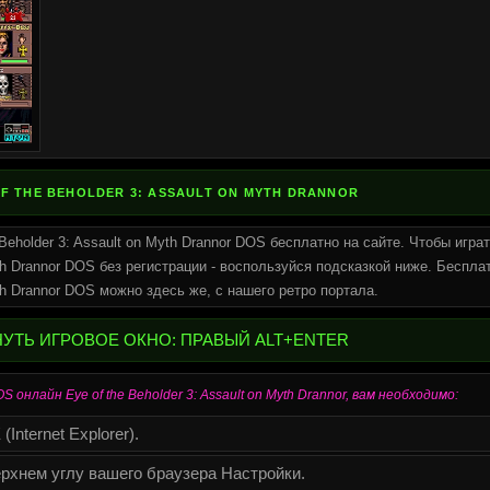
F THE BEHOLDER 3: ASSAULT ON MYTH DRANNOR
Beholder 3: Assault on Myth Drannor DOS бесплатно на сайте. Чтобы играт
yth Drannor DOS без регистрации - воспользуйся подсказкой ниже. Бесплат
yth Drannor DOS можно здесь же, с нашего ретро портала.
НУТЬ ИГРОВОЕ ОКНО: ПРАВЫЙ ALT+ENTER
онлайн Eye of the Beholder 3: Assault on Myth Drannor, вам необходимо:
Internet Explorer).
рхнем углу вашего браузера Настройки.