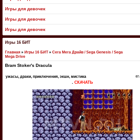
Игры для девочек
Игры для девочек
Игры для девочек
Игры 16 БИТ
Главная
»
Игры 16 БИТ
»
Сега Мега Драйв / Sega Genesis / Sega
Mega Drive
Bram Stoker's Dracula
ужасы, драки, приключения, экшн, мистика
07.
.
СКАЧАТЬ