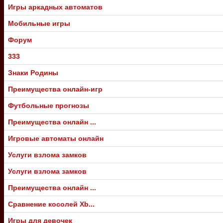
Игры аркадных автоматов
Мобильные игры
Форум
333
Знаки Родины
Преимущества онлайн-игр
Футбольные прогнозы
Преимущества онлайн ...
Игровые автоматы онлайн
Услуги взлома замков
Услуги взлома замков
Преимущества онлайн ...
Сравнение косолей Xb...
Игры для девочек