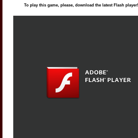
To play this game, please, download the latest Flash player