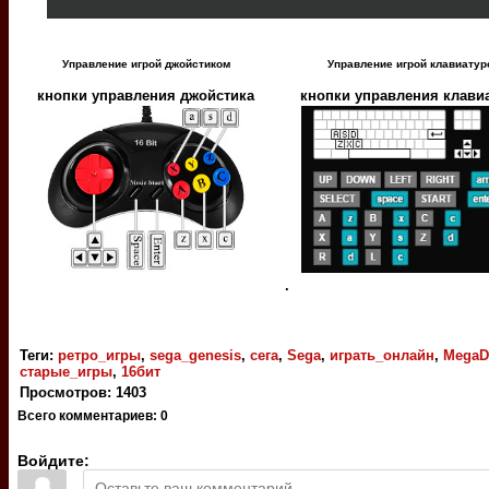
Управление игрой джойстиком
Управление игрой клавиатур
кнопки управления джойстика
кнопки управления клави
.
Теги
:
ретро_игры
,
sega_genesis
,
сега
,
Sega
,
играть_онлайн
,
MegaD
старые_игры
,
16бит
Просмотров
:
1403
Всего комментариев
:
0
Войдите: