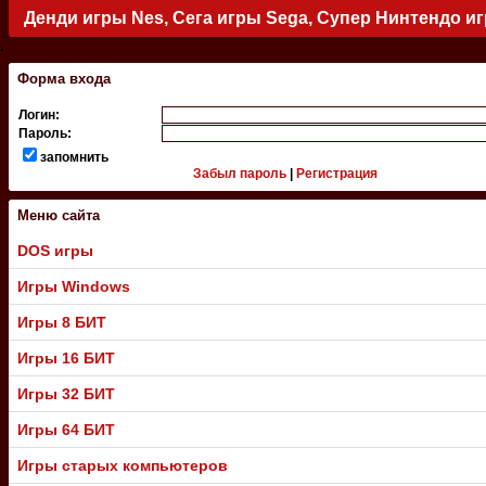
Денди игры Nes, Сега игры Sega, Супер Нинтендо и
.
Форма входа
Логин:
Пароль:
запомнить
Забыл пароль
|
Регистрация
Меню сайта
DOS игры
Игры Windows
Игры 8 БИТ
Игры 16 БИТ
Игры 32 БИТ
Игры 64 БИТ
Игры старых компьютеров