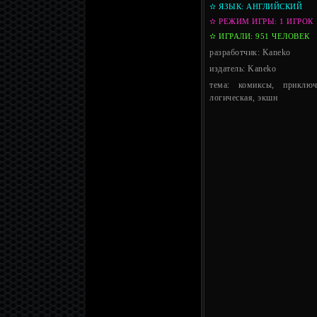
✫ ЯЗЫК: АНГЛИЙСКИЙ
✫ РЕЖИМ ИГРЫ: 1 ИГРОК
✫ ИГРАЛИ: 951 ЧЕЛОВЕК
разработчик: Kaneko
издатель: Kaneko
тема: комиксы, приключ
логическая, экшн