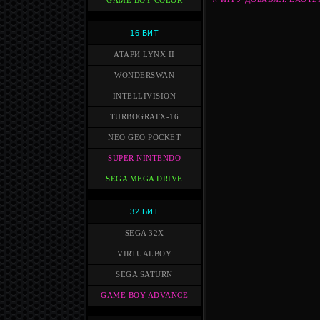
GAME BOY COLOR
16 БИТ
АТАРИ LYNX II
WONDERSWAN
INTELLIVISION
TURBOGRAFX-16
NEO GEO POCKET
SUPER NINTENDO
SEGA MEGA DRIVE
32 БИТ
SEGA 32X
VIRTUALBOY
SEGA SATURN
GAME BOY ADVANCE