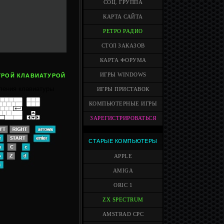
СОЦ. ГРУППА
КАРТА САЙТА
РЕТРО РАДИО
СТОЛ ЗАКАЗОВ
КАРТА ФОРУМА
ИГРЫ WINDOWS
ГРОЙ КЛАВИАТУРОЙ
ления клавиатуры
ИГРЫ ПРИСТАВОК
КОМПЬЮТЕРНЫЕ ИГРЫ
ЗАРЕГИСТРИРОВАТЬСЯ
СТАРЫЕ КОМПЬЮТЕРЫ
APPLE
AMIGA
ORIC 1
ZX SPECTRUM
AMSTRAD CPC