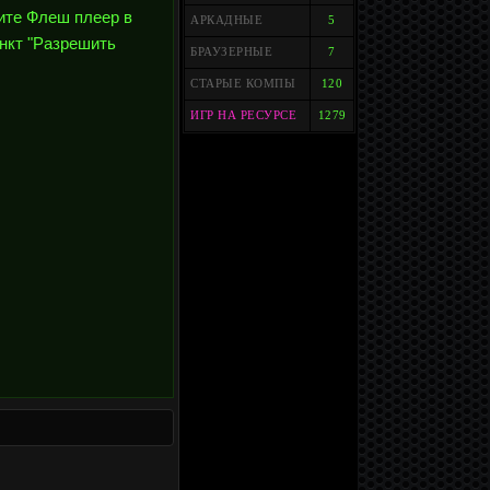
чите Флеш плеер в
АРКАДНЫЕ
5
ункт "Разрешить
БРАУЗЕРНЫЕ
7
СТАРЫЕ КОМПЫ
120
ИГР НА РЕСУРСЕ
1279