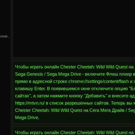
ения,
Чтобы играть онлайн Chester Cheetah: Wild Wild Quest на
Sega Genesis / Sega Mega Drive - включите Флеш плеер 
прямо в адресной строке chrome://settings/content/flash 
клавишу Enter. В появившемся окне отключите опцию "Бл
сайтах", а затем нажмите кнопку "Добавить" и внесите а
https://mtvn.ru/ в список разрешенных сайтов. Теперь вы
Chester Cheetah: Wild Wild Quest на Сега Мега Драйв / Se
Mega Drive.
Чтобы играть онлайн Chester Cheetah: Wild Wild Quest на