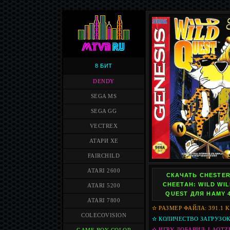
8 БИТ
DENDY
SEGA MS
SEGA GG
VECTREX
АТАРИ XE
FAIRCHILD
ATARI 2600
СКАЧАТЬ CHESTE
CHEETAH: WILD WI
ATARI 5200
QUEST ДЛЯ HAMY 
ATARI 7800
✫ РАЗМЕР ФАЙЛА: 391.1 
COLECOVISION
✫ КОЛИЧЕСТВО ЗАГРУЗОК:
✫ ИГРУ ДОБАВИЛ: LAOTZ