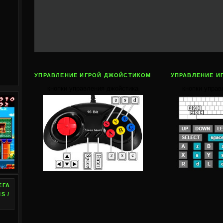
УПРАВЛЕНИЕ ИГРОЙ ДЖОЙСТИКОМ
УПРАВЛЕНИЕ И
кнопки управления джойстика
кнопки управ
ЕГА
S /