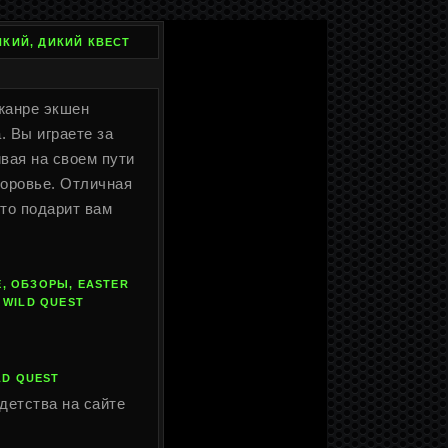
ИКИЙ, ДИКИЙ КВЕСТ
 жанре экшен
. Вы играете за
вая на своем пути
доровье. Отличная
это подарит вам
, ОБЗОРЫ, EASTER
 WILD QUEST
LD QUEST
детства на сайте