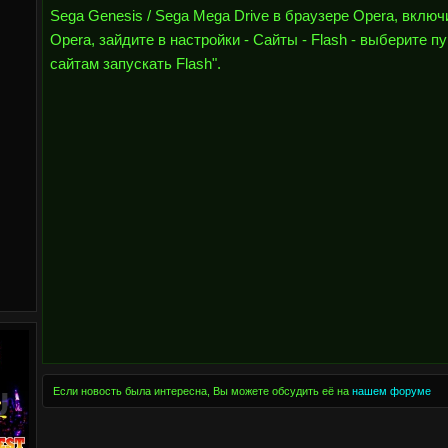
Sega Genesis / Sega Mega Drive в браузере Opera, вклю
Opera, зайдите в настройки - Сайты - Flash - выберите п
сайтам запускать Flash".
Если новость была интересна, Вы можете обсудить её на
нашем форуме