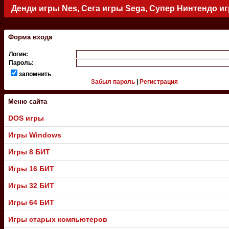
Денди игры Nes, Сега игры Sega, Супер Нинтендо и
.
Форма входа
Логин:
Пароль:
запомнить
Забыл пароль
|
Регистрация
Меню сайта
DOS игры
Игры Windows
Игры 8 БИТ
Игры 16 БИТ
Игры 32 БИТ
Игры 64 БИТ
Игры старых компьютеров