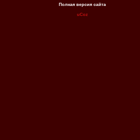
Полная версия сайта
uCoz