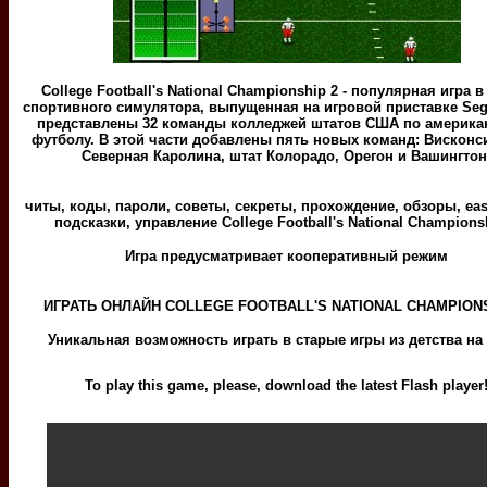
College Football's National Championship 2 - популярная игра 
спортивного симулятора, выпущенная на игровой приставке Seg
представлены 32 команды колледжей штатов США по америка
футболу. В этой части добавлены пять новых команд: Висконс
Северная Каролина, штат Колорадо, Орегон и Вашингтон
читы, коды, пароли, советы, секреты, прохождение, обзоры, eas
подсказки, управление College Football's National Champions
Игра предусматривает кооперативный режим
ИГРАТЬ ОНЛАЙН COLLEGE FOOTBALL'S NATIONAL CHAMPIONS
Уникальная возможность играть в старые игры из детства на
To play this game, please, download the latest Flash player