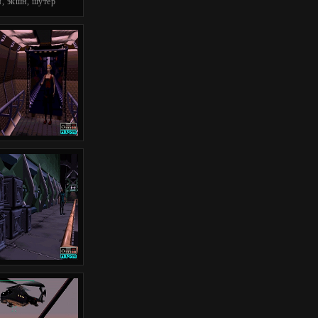
, экшн, шутер