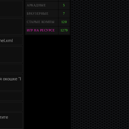
АРКАДНЫЕ
5
БРАУЗЕРНЫЕ
7
СТАРЫЕ КОМПЫ
120
ИГР НА РЕСУРСЕ
1279
nel.xml
 окошке "I
тите