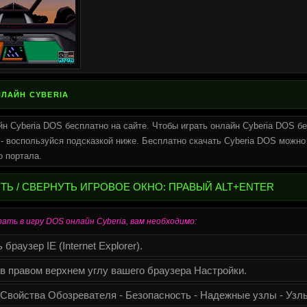
НЛАЙН CYBERIA
йн Cyberia DOS бесплатно на сайте. Чтобы играть онлайн Cyberia DOS бе
 - воспользуйся подсказкой ниже. Бесплатно скачать Cyberia DOS можно 
о портала.
Ь / СВЕРНУТЬ ИГРОВОЕ ОКНО: ПРАВЫЙ ALT+ENTER
ать в игру DOS онлайн Cyberia, вам необходимо:
браузер IE (Internet Explorer).
в правом верхнем углу вашего браузера Настройки.
 Свойства Обозревателя - Безопасность - Надежные узлы - Узл