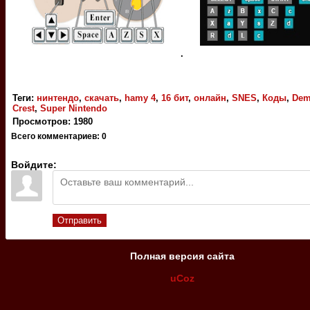
.
Теги
:
нинтендо
,
скачать
,
hamy 4
,
16 бит
,
онлайн
,
SNES
,
Коды
,
Dem
Crest
,
Super Nintendo
Просмотров
:
1980
Всего комментариев
:
0
Войдите:
Отправить
Полная версия сайта
uCoz