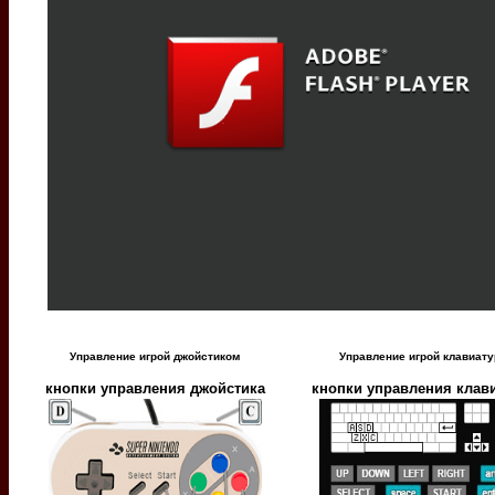
Управление игрой джойстиком
Управление игрой клавиат
кнопки управления джойстика
кнопки управления клав