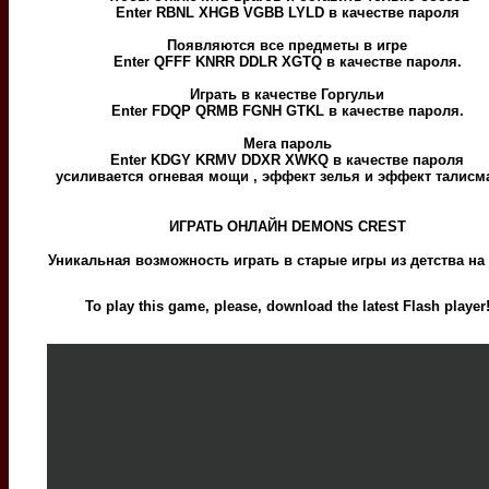
Enter RBNL XHGB VGBB LYLD в качестве пароля
Появляются все предметы в игре
Enter QFFF KNRR DDLR XGTQ в качестве пароля.
Играть в качестве Горгульи
Enter FDQP QRMB FGNH GTKL в качестве пароля.
Мега пароль
Enter KDGY KRMV DDXR XWKQ в качестве пароля
усиливается огневая мощи , эффект зелья и эффект талисм
ИГРАТЬ ОНЛАЙН DEMONS CREST
Уникальная возможность играть в старые игры из детства на
To play this game, please, download the latest Flash player