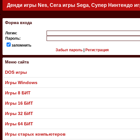
Денди игры Nes, Сега игры Sega, Супер Нинтендо и
.
Форма входа
Логин:
Пароль:
запомнить
Забыл пароль
|
Регистрация
Меню сайта
DOS игры
Игры Windows
Игры 8 БИТ
Игры 16 БИТ
Игры 32 БИТ
Игры 64 БИТ
Игры старых компьютеров