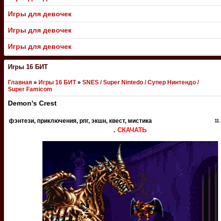
Игры для девочек
Игры для девочек
Игры для девочек
Игры 16 БИТ
Главная
»
Игры 16 БИТ
»
SNES / Super Nintedo / Супер Нинтендо /
Super Famicom
Demon's Crest
фэнтези, приключения, рпг, экшн, квест, мистика
11
.
СКАЧАТЬ