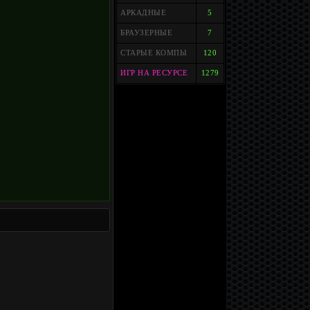
АРКАДНЫЕ
5
БРАУЗЕРНЫЕ
7
СТАРЫЕ КОМПЫ
120
ИГР НА РЕСУРСЕ
1279