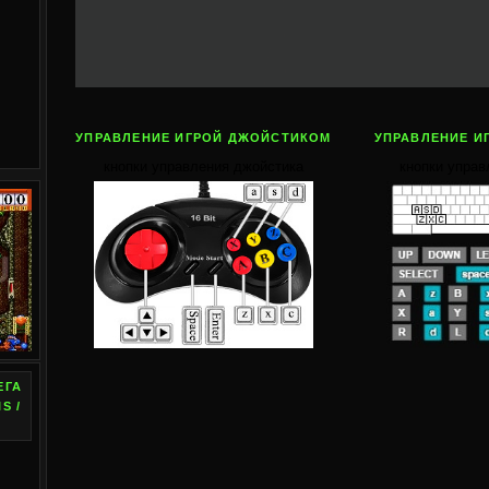
УПРАВЛЕНИЕ ИГРОЙ ДЖОЙСТИКОМ
УПРАВЛЕНИЕ И
кнопки управления джойстика
кнопки управ
ЕГА
S /