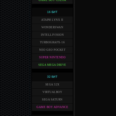
GAME BOY COLOR
16 БИТ
АТАРИ LYNX II
WONDERSWAN
INTELLIVISION
TURBOGRAFX-16
NEO GEO POCKET
SUPER NINTENDO
SEGA MEGA DRIVE
32 БИТ
SEGA 32X
VIRTUALBOY
SEGA SATURN
GAME BOY ADVANCE