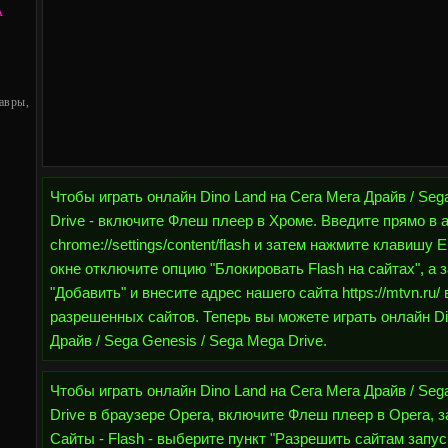
А
авры,
Чтобы играть онлайн Dino Land на Сега Мега Драйв / Seg
Drive - включите Флеш плеер в Хроме. Введите прямо в 
chrome://settings/content/flash и затем нажмите клавишу 
окне отключите опцию "Блокировать Flash на сайтах", а 
"Добавить" и внесите адрес нашего сайта https://mtvn.ru/ 
разрешенных сайтов. Теперь вы можете играть онлайн Di
Драйв / Sega Genesis / Sega Mega Drive.
Чтобы играть онлайн Dino Land на Сега Мега Драйв / Seg
Drive в браузере Opera, включите Флеш плеер в Opera, з
Сайты - Flash - выберите пункт "Разрешить сайтам запуск