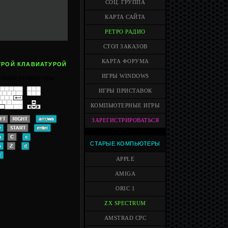
СОЦ. ГРУППА
КАРТА САЙТА
РЕТРО РАДИО
СТОЛ ЗАКАЗОВ
КАРТА ФОРУМА
ГРОЙ КЛАВИАТУРОЙ
ИГРЫ WINDOWS
ления клавиатуры
ИГРЫ ПРИСТАВОК
КОМПЬЮТЕРНЫЕ ИГРЫ
ЗАРЕГИСТРИРОВАТЬСЯ
СТАРЫЕ КОМПЬЮТЕРЫ
APPLE
AMIGA
ORIC 1
ZX SPECTRUM
AMSTRAD CPC