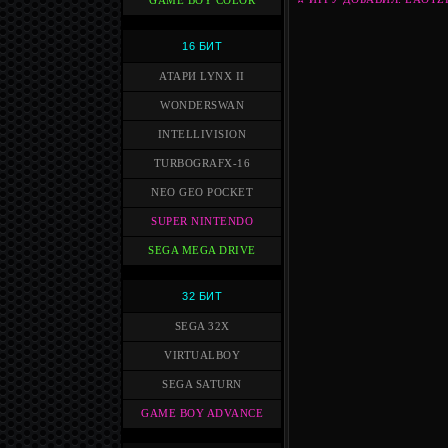
GAME BOY COLOR
16 БИТ
АТАРИ LYNX II
WONDERSWAN
INTELLIVISION
TURBOGRAFX-16
NEO GEO POCKET
SUPER NINTENDO
SEGA MEGA DRIVE
32 БИТ
SEGA 32X
VIRTUALBOY
SEGA SATURN
GAME BOY ADVANCE