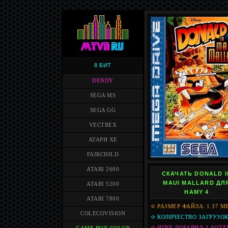
8 БИТ
DENDY
SEGA MS
SEGA GG
VECTREX
АТАРИ XE
FAIRCHILD
ATARI 2600
СКАЧАТЬ DONALD I
MAUI MALLARD ДЛ
ATARI 5200
HAMY 4
ATARI 7800
✫ РАЗМЕР ФАЙЛА: 1.37 M
COLECOVISION
✫ КОЛИЧЕСТВО ЗАГРУЗОК:
✫ ИГРУ ДОБАВИЛ: LAOTZ