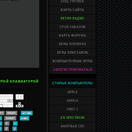
СОЦ. ГРУППА
КАРТА САЙТА
РЕТРО РАДИО
СТОЛ ЗАКАЗОВ
КАРТА ФОРУМА
ИГРЫ WINDOWS
ИГРЫ ПРИСТАВОК
КОМПЬЮТЕРНЫЕ ИГРЫ
ЗАРЕГИСТРИРОВАТЬСЯ
ГРОЙ КЛАВИАТУРОЙ
СТАРЫЕ КОМПЬЮТЕРЫ
ления клавиатуры
APPLE
AMIGA
ORIC 1
ZX SPECTRUM
AMSTRAD CPC