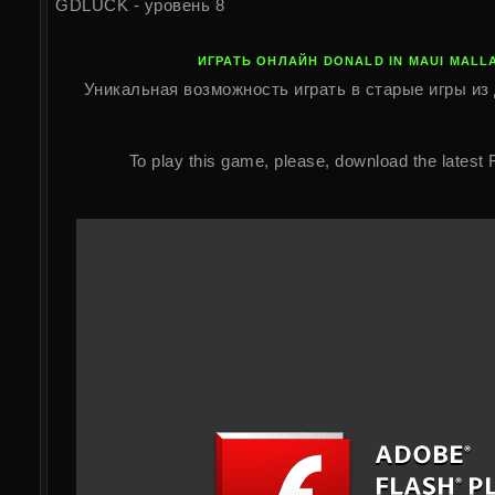
GDLUCK - уровень 8
ИГРАТЬ ОНЛАЙН DONALD IN MAUI MALL
Уникальная возможность играть в старые игры из 
To play this game, please, download the latest 