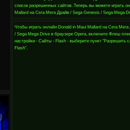
список разрешенных сайтов. Теперь вы можете играть он
Mallard на Сега Мега Драйв / Sega Genesis / Sega Mega Dr
Чтобы играть онлайн Donald in Maui Mallard на Сега Мега
/ Sega Mega Drive в браузере Opera, включите Флеш плее
настройки - Сайты - Flash - выберите пункт "Разрешить 
Flash".