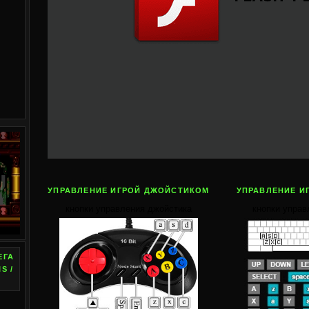
УПРАВЛЕНИЕ ИГРОЙ ДЖОЙСТИКОМ
УПРАВЛЕНИЕ И
кнопки управления джойстика
кнопки управ
ЕГА
S /