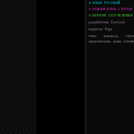
✫ ЯЗЫК: РУССКИЙ
✫ РЕЖИМ ИГРЫ: 1 ИГРОК
✫ ИГРАЛИ: 1359 ЧЕЛОВЕК
разработчик: Eurocom
издатель: Sega
тема: комиксы, стрел
приключения, экшн, семей