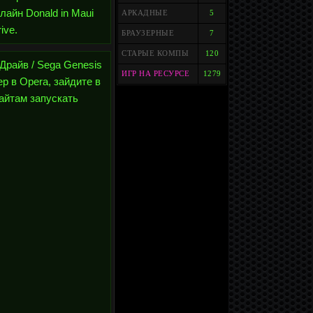
лайн Donald in Maui
АРКАДНЫЕ
5
ive.
БРАУЗЕРНЫЕ
7
СТАРЫЕ КОМПЫ
120
 Драйв / Sega Genesis
ИГР НА РЕСУРСЕ
1279
р в Opera, зайдите в
сайтам запускать