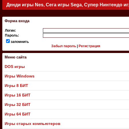
Денди игры Nes, Сега игры Sega, Супер Нинтендо и
.
Форма входа
Логин:
Пароль:
запомнить
Забыл пароль
|
Регистрация
Меню сайта
DOS игры
Игры Windows
Игры 8 БИТ
Игры 16 БИТ
Игры 32 БИТ
Игры 64 БИТ
Игры старых компьютеров