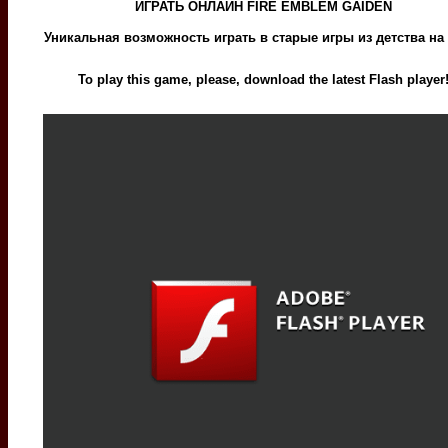
ИГРАТЬ ОНЛАЙН FIRE EMBLEM GAIDEN
Уникальная возможность играть в старые игры из детства на
To play this game, please, download the latest Flash player