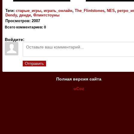
Теги
:
старые_игры
,
играть_онлайн
,
The_Flintstones
,
NES
,
ретро_и
Dendy
,
денди
,
Флинтстоуны
Просмотров
:
2007
Всего комментариев
:
0
Войдите:
Отправить
Полная версия сайта
uCoz