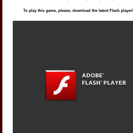
To play this game, please, download the latest Flash player