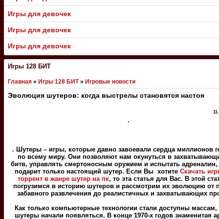
Игры для девочек
Игры для девочек
Игры для девочек
Игры 128 БИТ
Главная
»
Игры 128 БИТ
»
Игровые новости
Эволюция шутеров: когда выстрелы становятся настоя
11
.
. Шутеры – игры, которые давно завоевали сердца миллионов 
по всему миру. Они позволяют нам окунуться в захватывающ
битв, управлять смертоносным оружием и испытать адреналин,
подарит только настоящий шутер. Если Вы хотите
Скачать игр
торрент в жанре шутер на пк
, то эта статья для Вас. В этой ст
погрузимся в историю шутеров и рассмотрим их эволюцию от 
забавного развлечения до реалистичных и захватывающих пр
Как только компьютерные технологии стали доступны массам,
шутеры начали появляться. В конце 1970-х годов знаменитая а