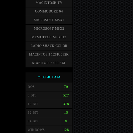
MACINTOSH TV
COMMODORE 64
MICROSOFT MSX1
MICROSOFT MSX2
MEMOTECH MTX512
RADIO SHACK COLOR
MACINTOSH 128K/512K
АТАРИ 400 / 800 / XL
СТАТИСТИКА
DOS
70
8 BIT
527
16 BIT
378
32 BIT
15
64 BIT
8
WINDOWS
128