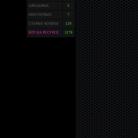
АРКАДНЫЕ
5
БРАУЗЕРНЫЕ
7
СТАРЫЕ КОМПЫ
120
ИГР НА РЕСУРСЕ
1279