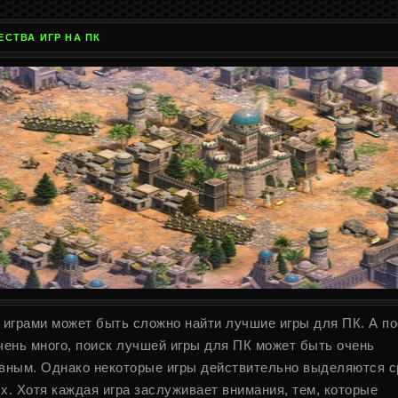
СТВА ИГР НА ПК
 играми может быть сложно найти лучшие игры для ПК. А п
чень много, поиск лучшей игры для ПК может быть очень
вным. Однако некоторые игры действительно выделяются с
х. Хотя каждая игра заслуживает внимания, тем, которые