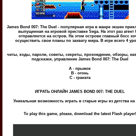
James Bond 007: The Duel - популярная игра в жанре экшен при
выпущенная на игровой приставке Sega. На этот раз агент 
отправляется на остров. На этом острове главный босс хо
осуществить свои планы по захвату мира. В игре всего 4 ур
читы, коды, пароли, советы, секреты, прохождение, обзоры, eas
подсказки, управление James Bond 007: The Duel
A - прыжок
B - огонь
C - граната
ИГРАТЬ ОНЛАЙН JAMES BOND 007: THE DUEL
Уникальная возможность играть в старые игры из детства на
To play this game, please, download the latest Flash player