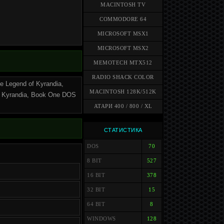
MACINTOSH TV
COMMODORE 64
MICROSOFT MSX1
MICROSOFT MSX2
MEMOTECH MTX512
RADIO SHACK COLOR
 Legend of Kyrandia,
MACINTOSH 128K/512K
f Kyrandia, Book One DOS
АТАРИ 400 / 800 / XL
СТАТИСТИКА
DOS
70
8 BIT
527
16 BIT
378
32 BIT
15
64 BIT
8
WINDOWS
128