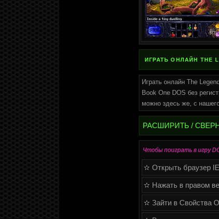
ИГРАТЬ ОНЛАЙН THE 
Играть онлайн The Legend
Book One DOS без регист
можно здесь же, с нашего
РАСШИРИТЬ / СВЕР
Чтобы поиграть в игру DOS
✫ Открыть браузер IE (
✫ Нажать в правом ве
✫ Зайти в Свойства О