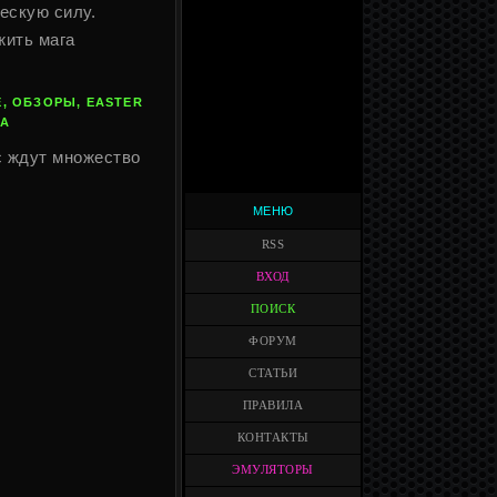
ескую силу.
жить мага
, ОБЗОРЫ, EASTER
IA
с ждут множество
МЕНЮ
RSS
ВХОД
ПОИСК
ФОРУМ
СТАТЬИ
ПРАВИЛА
КОНТАКТЫ
ЭМУЛЯТОРЫ