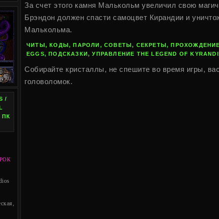
За счет этого камня Малькольм увеличил свою магич
Брэндон должен спасти самоцвет Кирандии и уничто
Малькольма.
ЧИТЫ, КОДЫ, ПАРОЛИ, СОВЕТЫ, СЕКРЕТЫ, ПРОХОЖДЕНИЕ
EGGS, ПОДСКАЗКИ, УПРАВЛЕНИЕ THE LEGEND OF KYRAND
Собирайте кристаллы, не спешите во время игры, ва
головоломок.
 /
L
 ПК
РОК
dios
ская,