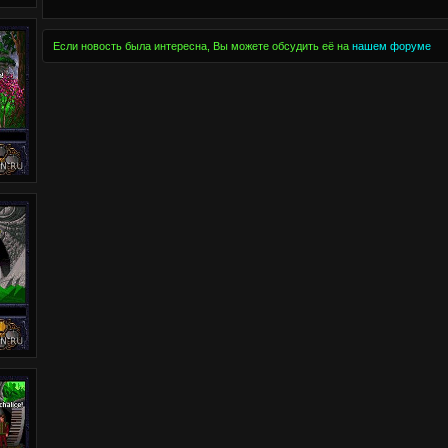
Если новость была интересна, Вы можете обсудить её на
нашем форуме