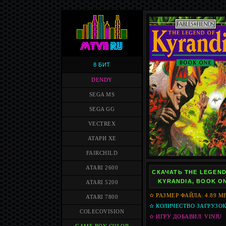
8 БИТ
DENDY
SEGA MS
SEGA GG
VECTREX
АТАРИ XE
FAIRCHILD
ATARI 2600
СКАЧАТЬ THE LEGEND
KYRANDIA, BOOK O
ATARI 5200
✫ РАЗМЕР ФАЙЛА: 4.89 M
ATARI 7800
✫ КОЛИЧЕСТВО ЗАГРУЗОК:
COLECOVISION
✫ ИГРУ ДОБАВИЛ: VINJU