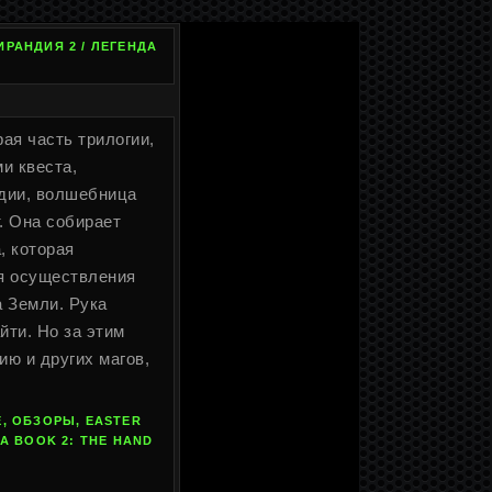
ИРАНДИЯ 2 / ЛЕГЕНДА
орая часть трилогии,
и квеста,
ндии, волшебница
. Она собирает
, которая
я осуществления
а Земли. Рука
йти. Но за этим
ию и других магов,
, ОБЗОРЫ, EASTER
A BOOK 2: THE HAND