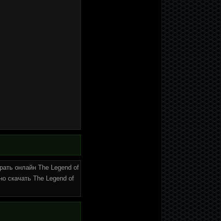
грать онлайн The Legend of
но скачать The Legend of