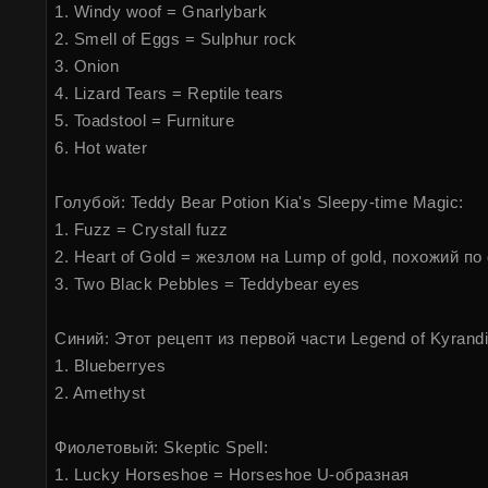
1. Windy woof = Gnarlybark
2. Smell of Eggs = Sulphur rock
3. Onion
4. Lizard Tears = Reptile tears
5. Toadstool = Furniture
6. Hot water
Голубой: Teddy Bear Potion Kia's Sleepy-time Magic:
1. Fuzz = Crystall fuzz
2. Heart of Gold = жезлом на Lump of gold, похожий п
3. Two Black Pebbles = Teddybear eyes
Синий: Этот рецепт из первой части Legend of Kyrandia
1. Blueberryes
2. Amethyst
Фиолетовый: Skeptic Spell:
1. Lucky Horseshoe = Horseshoe U-образная