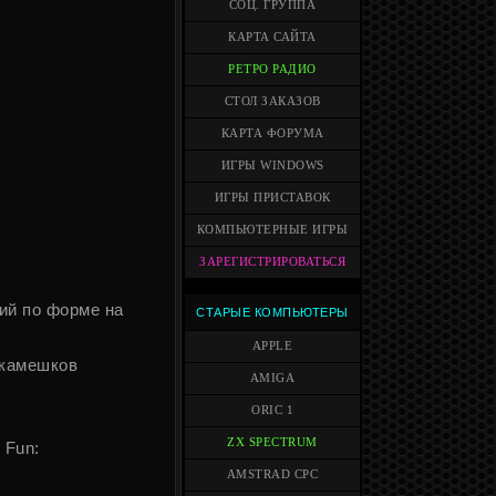
СОЦ. ГРУППА
КАРТА САЙТА
РЕТРО РАДИО
СТОЛ ЗАКАЗОВ
КАРТА ФОРУМА
ИГРЫ WINDOWS
ИГРЫ ПРИСТАВОК
КОМПЬЮТЕРНЫЕ ИГРЫ
ЗАРЕГИСТРИРОВАТЬСЯ
жий по форме на
СТАРЫЕ КОМПЬЮТЕРЫ
APPLE
 камешков
AMIGA
ORIC 1
ZX SPECTRUM
 Fun:
AMSTRAD CPC