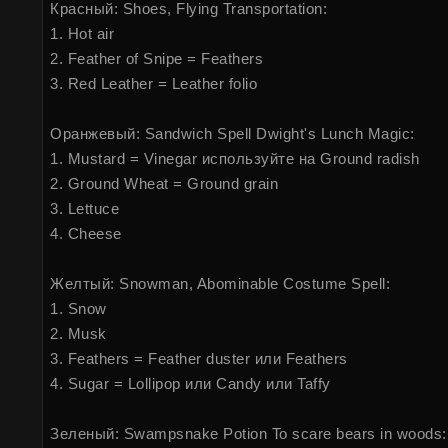
Красный: Shoes, Flying Transportation:
1. Hot air
2. Feather of Snipe = Feathers
3. Red Leather = Leather folio
Оранжевый: Sandwich Spell Dwight's Lunch Magic:
1. Mustard = Vinegar используйте на Ground radish
2. Ground Wheat = Ground grain
3. Lettuce
4. Cheese
Желтый: Snowman, Abominable Costume Spell:
1. Snow
2. Musk
3. Feathers = Feather duster или Feathers
4. Sugar = Lollipop или Candy или Taffy
Зеленый: Swampsnake Potion To scare bears in woods: