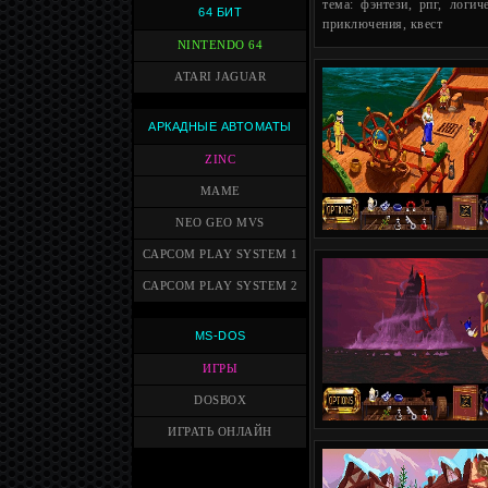
тема: фэнтези, рпг, логиче
64 БИТ
приключения, квест
NINTENDO 64
ATARI JAGUAR
АРКАДНЫЕ АВТОМАТЫ
ZINC
MAME
NEO GEO MVS
CAPCOM PLAY SYSTEM 1
CAPCOM PLAY SYSTEM 2
MS-DOS
ИГРЫ
DOSBOX
ИГРАТЬ ОНЛАЙН