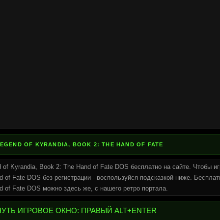
EGEND OF KYRANDIA, BOOK 2: THE HAND OF FATE
 of Kyrandia, Book 2: The Hand of Fate DOS бесплатно на сайте. Чтобы и
nd of Fate DOS без регистрации - воспользуйся подсказкой ниже. Бесплат
nd of Fate DOS можно здесь же, с нашего ретро портала.
НУТЬ ИГРОВОЕ ОКНО: ПРАВЫЙ ALT+ENTER