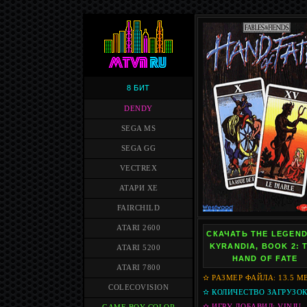
8 БИТ
DENDY
SEGA MS
SEGA GG
VECTREX
АТАРИ XE
FAIRCHILD
ATARI 2600
СКАЧАТЬ THE LEGEND
KYRANDIA, BOOK 2: 
ATARI 5200
HAND OF FATE
ATARI 7800
✫ РАЗМЕР ФАЙЛА: 13.5 M
COLECOVISION
✫ КОЛИЧЕСТВО ЗАГРУЗОК
✫ ИГРУ ДОБАВИЛ: VINJU