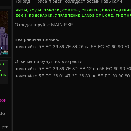
Конрад — раса людей, обладает всеми навыками
ЧИТЫ, КОДЫ, ПАРОЛИ, СОВЕТЫ, СЕКРЕТЫ, ПРОХОЖДЕНИЕ
EGGS, ПОДСКАЗКИ, УПРАВЛЕНИЕ LANDS OF LORE: THE TH
Отредактируйте MAIN.EXE
Безграничная жизнь:
поменяйте 5E FC 26 89 7F 39 26 на 5E FC 90 90 90 90 
Очки магии будут только расти:
 /
поменяйте 5E FC 26 89 7F 3D EB 12 на 5E FC 90 90 90
L
 ПК
поменяйте 5E FC 26 01 47 3D 26 83 на 5E FC 90 90 90 
РОК
dios
рпг,