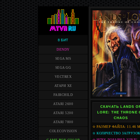
8 БИТ
DENDY
SEGA MS
SEGA GG
VECTREX
АТАРИ XE
FAIRCHILD
ATARI 2600
СКАЧАТЬ LANDS O
LORE: THE THRONE 
ATARI 5200
CHAOS
ATARI 7800
✫ РАЗМЕР ФАЙЛА: 11.46 
COLECOVISION
✫ КОЛИЧЕСТВО ЗАГРУЗОК
✫ ИГРУ ДОБАВИЛ: VINJU