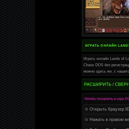
ИГРАТЬ ОНЛАЙН LAND
Играть онлайн Lands of Lo
Chaos DOS без регистраци
можно здесь же, с нашего
РАСШИРИТЬ / СВЕР
Чтобы поиграть в игру DOS
✫ Открыть браузер IE (
✫ Нажать в правом ве