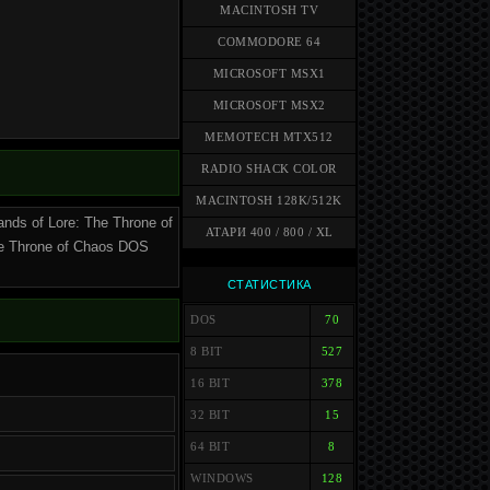
MACINTOSH TV
COMMODORE 64
MICROSOFT MSX1
MICROSOFT MSX2
MEMOTECH MTX512
RADIO SHACK COLOR
MACINTOSH 128K/512K
nds of Lore: The Throne of
АТАРИ 400 / 800 / XL
e Throne of Chaos DOS
СТАТИСТИКА
DOS
70
8 BIT
527
16 BIT
378
32 BIT
15
64 BIT
8
WINDOWS
128