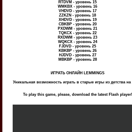
RTDVM - уровень 15
WMKBX - уровень 16
VHDVD - уровень 17
ZZKZN - уровень 18
XHDVD - уровень 19
CBKBP - уровень 20
PXDWM - уровень 21
TQKCX - уровень 22
RXDWM - уровень 23
WQKCX - уровень 24
FJDVD - уровень 25
KBKBP - уровень 26
HJDVD - уровень 27
MBKBP - уровень 28
ИГРАТЬ ОНЛАЙН LEMMINGS
Уникальная возможность играть в старые игры из детства на
To play this game, please, download the latest Flash player