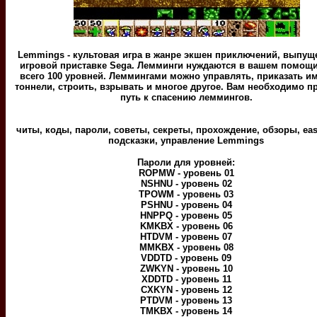
Lemmings - культовая игра в жанре экшен приключений, выпущ
игровой приставке Sega. Лемминги нуждаются в вашем помощи
всего 100 уровней. Леммингами можно управлять, приказать и
тоннели, строить, взрывать и многое другое. Вам необходимо 
путь к спасению леммингов.
читы, коды, пароли, советы, секреты, прохождение, обзоры, eas
подсказки, управление Lemmings
Пароли для уровней:
ROPMW - уровень 01
NSHNU - уровень 02
TPOWM - уровень 03
PSHNU - уровень 04
HNPPQ - уровень 05
KMKBX - уровень 06
HTDVM - уровень 07
MMKBX - уровень 08
VDDTD - уровень 09
ZWKYN - уровень 10
XDDTD - уровень 11
CXKYN - уровень 12
PTDVM - уровень 13
TMKBX - уровень 14