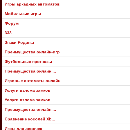
Игры аркадных автоматов
Мобильные игры
Форум
333
Знаки Родины
Преимущества онлайн-игр
Футбольные прогнозы
Преимущества онлайн ...
Игровые автоматы онлайн
Услуги взлома замков
Услуги взлома замков
Преимущества онлайн ...
Сравнение косолей Xb...
Игры для девочек