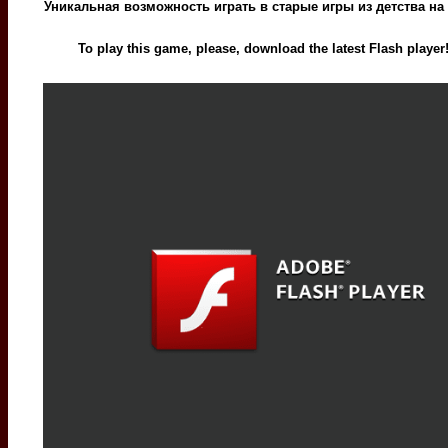
Уникальная возможность играть в старые игры из детства на
To play this game, please, download the latest Flash player