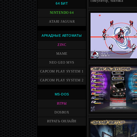
симулятор, тактика
64 БИТ
NINTENDO 64
ATARI JAGUAR
АРКАДНЫЕ АВТОМАТЫ
ZINC
MAME
NEO GEO MVS
CAPCOM PLAY SYSTEM 1
CAPCOM PLAY SYSTEM 2
MS-DOS
ИГРЫ
DOSBOX
ИГРАТЬ ОНЛАЙН