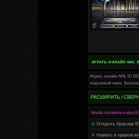
ИГРАТЬ ОНЛАЙН NHL 9
Играть онлайн NHL 97 DO
подсказкой ниже. Беспла
РАСШИРИТЬ / СВЕР
Чтобы поиграть в игру DO
✫ Открыть браузер IE (
✫ Нажать в правом ве