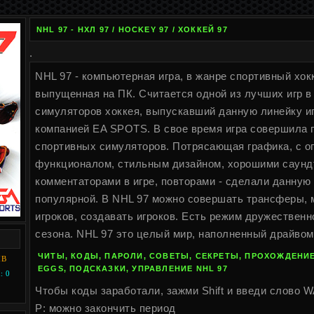
NHL 97 - НХЛ 97 / HOCKEY 97 / ХОККЕЙ 97
.
NHL 97 - компьютерная игра, в жанре спортивный хо
выпущенная на ПК. Считается одной из лучших игр в
симуляторов хоккея, выпускавший данную линейку и
компанией EA SPOTS. В свое время игра совершила 
спортивных симуляторов. Потрясающая графика, с 
функционалом, стильным дизайном, хорошими саунд
комментаторами в игре, повторами - сделали данную 
популярной. В NHL 97 можно совершать трансферы, 
игроков, создавать игроков. Есть режим дружественно
сезона. NHL 97 это целый мир, наполненный драйвом
ЧИТЫ, КОДЫ, ПАРОЛИ, СОВЕТЫ, СЕКРЕТЫ, ПРОХОЖДЕНИЕ
MB
EGGS, ПОДСКАЗКИ, УПРАВЛЕНИЕ NHL 97
: 0
Чтобы коды заработали, зажми Shift и введи слово 
P: можно закончить период