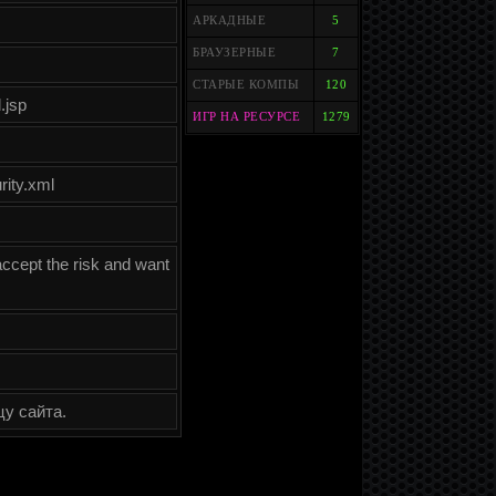
АРКАДНЫЕ
5
БРАУЗЕРНЫЕ
7
СТАРЫЕ КОМПЫ
120
.jsp
ИГР НА РЕСУРСЕ
1279
rity.xml
cept the risk and want
цу сайта.