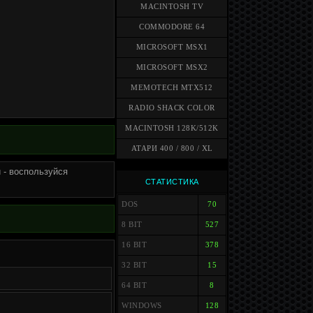
MACINTOSH TV
COMMODORE 64
MICROSOFT MSX1
MICROSOFT MSX2
MEMOTECH MTX512
RADIO SHACK COLOR
MACINTOSH 128K/512K
АТАРИ 400 / 800 / XL
 - воспользуйся
СТАТИСТИКА
DOS
70
8 BIT
527
16 BIT
378
32 BIT
15
64 BIT
8
WINDOWS
128