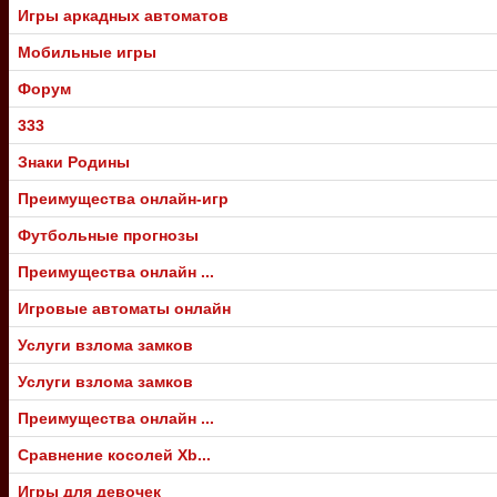
Игры аркадных автоматов
Мобильные игры
Форум
333
Знаки Родины
Преимущества онлайн-игр
Футбольные прогнозы
Преимущества онлайн ...
Игровые автоматы онлайн
Услуги взлома замков
Услуги взлома замков
Преимущества онлайн ...
Сравнение косолей Xb...
Игры для девочек