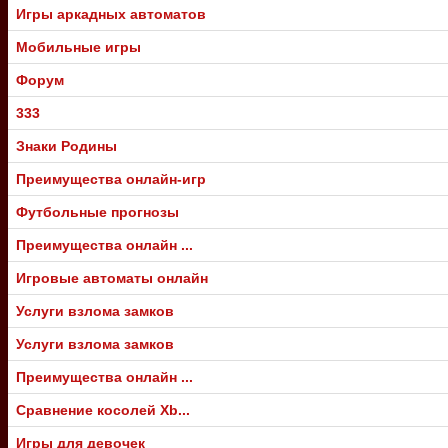
Игры аркадных автоматов
Мобильные игры
Форум
333
Знаки Родины
Преимущества онлайн-игр
Футбольные прогнозы
Преимущества онлайн ...
Игровые автоматы онлайн
Услуги взлома замков
Услуги взлома замков
Преимущества онлайн ...
Сравнение косолей Xb...
Игры для девочек