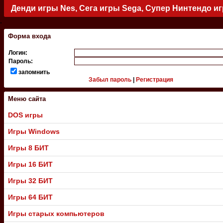
Денди игры Nes, Сега игры Sega, Супер Нинтендо и
.
Форма входа
Логин:
Пароль:
запомнить
Забыл пароль
|
Регистрация
Меню сайта
DOS игры
Игры Windows
Игры 8 БИТ
Игры 16 БИТ
Игры 32 БИТ
Игры 64 БИТ
Игры старых компьютеров