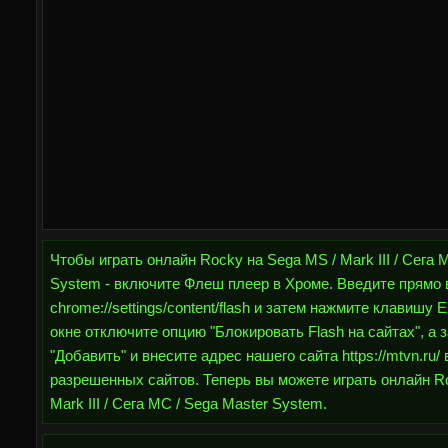
Чтобы играть онлайн Rocky на Sega MS / Mark III / Сега 
System - включите Флеш плеер в Хроме. Введите прямо 
chrome://settings/content/flash и затем нажмите клавишу 
окне отключите опцию "Блокировать Flash на сайтах", а 
"Добавить" и внесите адрес нашего сайта https://mtvn.ru/ 
разрешенных сайтов. Теперь вы можете играть онлайн R
Mark III / Сега МС / Sega Master System.