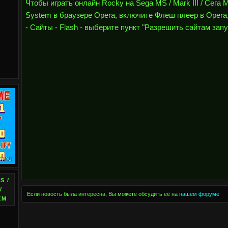
Чтобы играть онлайн Rocky на Sega MS / Mark III / Сега 
System в браузере Opera, включите Флеш плеер в Opera,
- Сайты - Flash - выберите пункт "Разрешить сайтам запу
S /
/
Если новость была интересна, Вы можете обсудить её на
нашем форуме
EM