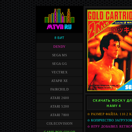
8 БИТ
DENDY
SEGA MS
SEGA GG
VECTREX
АТАРИ XE
FAIRCHILD
ATARI 2600
СКАЧАТЬ ROCKY Д
HAMY 4
ATARI 5200
✫ РАЗМЕР ФАЙЛА: 110.2 
ATARI 7800
✫ КОЛИЧЕСТВО ЗАГРУЗОК:
COLECOVISION
✫ ИГРУ ДОБАВИЛ: RETR