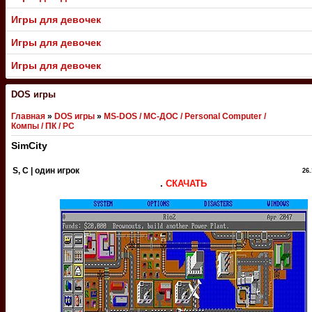
Игры для девочек
Игры для девочек
Игры для девочек
DOS игры
Главная
»
DOS игры
»
MS-DOS / МС-ДОС / Personal Computer /
Компы / ПК / PC
SimCity
S, С | один игрок
26.
.
СКАЧАТЬ