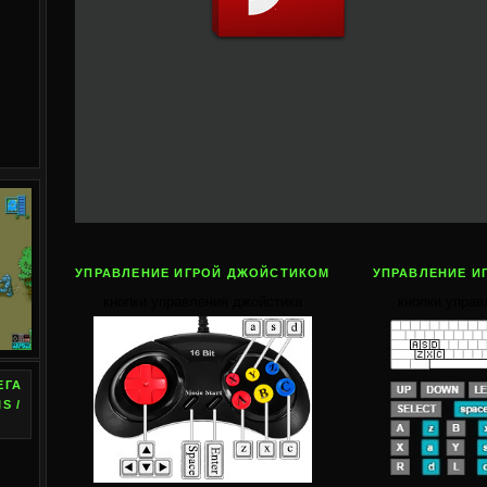
УПРАВЛЕНИЕ ИГРОЙ ДЖОЙСТИКОМ
УПРАВЛЕНИЕ И
кнопки управления джойстика
кнопки управ
ЕГА
S /