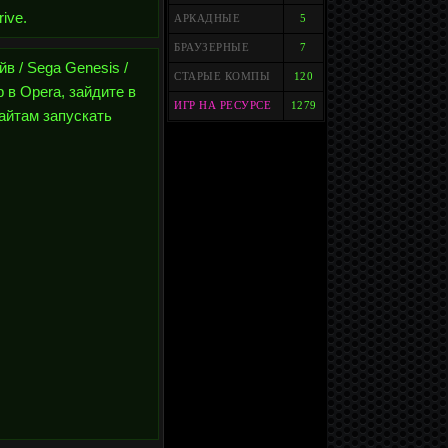
ive.
АРКАДНЫЕ
5
БРАУЗЕРНЫЕ
7
йв / Sega Genesis /
СТАРЫЕ КОМПЫ
120
 в Opera, зайдите в
ИГР НА РЕСУРСЕ
1279
сайтам запускать