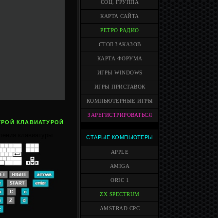
СОЦ. ГРУППА
КАРТА САЙТА
РЕТРО РАДИО
СТОЛ ЗАКАЗОВ
КАРТА ФОРУМА
ИГРЫ WINDOWS
ИГРЫ ПРИСТАВОК
КОМПЬЮТЕРНЫЕ ИГРЫ
ЗАРЕГИСТРИРОВАТЬСЯ
ГРОЙ КЛАВИАТУРОЙ
ления клавиатуры
СТАРЫЕ КОМПЬЮТЕРЫ
APPLE
AMIGA
ORIC 1
ZX SPECTRUM
AMSTRAD CPC