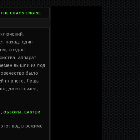
 THE CHAOS ENGINE
риключений,
ет назад, один
ом, создал
ойства, аппарат
ремен вышли из под
ловечество было
ей планете. Лишь
ант, джентльмен,
, ОБЗОРЫ, EASTER
 этот код в режиме