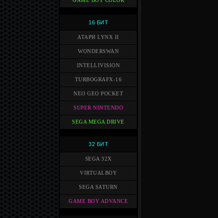
GAME BOY COLOR
16 БИТ
АТАРИ LYNX II
WONDERSWAN
INTELLIVISION
TURBOGRAFX-16
NEO GEO POCKET
SUPER NINTENDO
SEGA MEGA DRIVE
32 БИТ
SEGA 32X
VIRTUALBOY
SEGA SATURN
GAME BOY ADVANCE