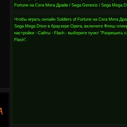
Fortune на Сега Мега Драйв / Sega Genesis / Sega Mega Dr
Чтобы играть онлайн Soldiers of Fortune на Сега Мега Дра
Sega Mega Drive в браузере Opera, включите Флеш плеер
настройки - Сайты - Flash - выберите пункт "Разрешить 
Flash".