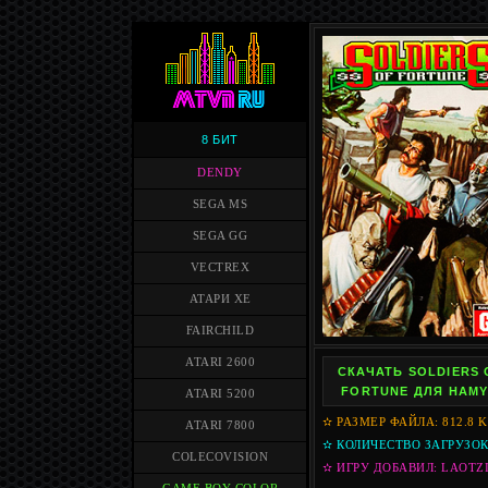
8 БИТ
DENDY
SEGA MS
SEGA GG
VECTREX
АТАРИ XE
FAIRCHILD
ATARI 2600
СКАЧАТЬ SOLDIERS 
FORTUNE ДЛЯ HAMY
ATARI 5200
✫ РАЗМЕР ФАЙЛА: 812.8 
ATARI 7800
✫ КОЛИЧЕСТВО ЗАГРУЗОК:
COLECOVISION
✫ ИГРУ ДОБАВИЛ: LAOTZ