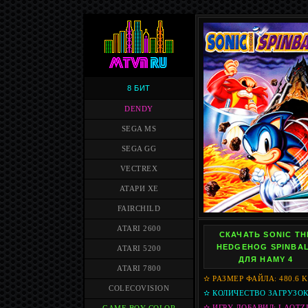
8 БИТ
DENDY
SEGA MS
SEGA GG
VECTREX
АТАРИ XE
FAIRCHILD
ATARI 2600
СКАЧАТЬ SONIC TH
HEDGEHOG SPINBA
ATARI 5200
ДЛЯ HAMY 4
ATARI 7800
✫ РАЗМЕР ФАЙЛА: 480.6 
COLECOVISION
✫ КОЛИЧЕСТВО ЗАГРУЗОК:
✫ ИГРУ ДОБАВИЛ: LAOTZ