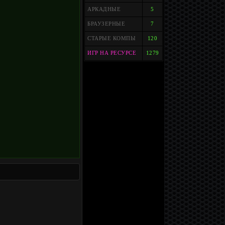
АРКАДНЫЕ
5
БРАУЗЕРНЫЕ
7
СТАРЫЕ КОМПЫ
120
ИГР НА РЕСУРСЕ
1279