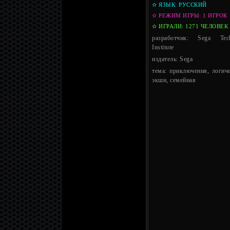
✫ ЯЗЫК: РУССКИЙ
✫ РЕЖИМ ИГРЫ: 1 ИГРОК
✫ ИГРАЛИ: 1271 ЧЕЛОВЕК
разработчик: Sega Tech
Institute
издатель: Sega
тема: приключения, логиче
экшн, семейная