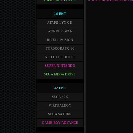
GAME BOY COLOR
16 БИТ
АТАРИ LYNX II
WONDERSWAN
INTELLIVISION
TURBOGRAFX-16
NEO GEO POCKET
SUPER NINTENDO
SEGA MEGA DRIVE
32 БИТ
SEGA 32X
VIRTUALBOY
SEGA SATURN
GAME BOY ADVANCE