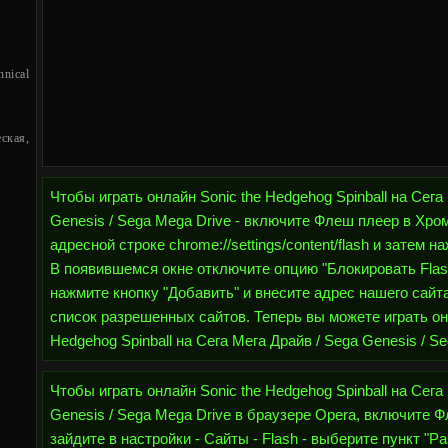
nical
ская,
Чтобы играть онлайн Sonic the Hedgehog Spinball на Сега
Genesis / Sega Mega Drive - включите Флеш плеер в Хро
адресной строке chrome://settings/content/flash и затем н
В появившемся окне отключите опцию "Блокировать Flash
нажмите кнопку "Добавить" и внесите адрес нашего сайта h
список разрешенных сайтов. Теперь вы можете играть он
Hedgehog Spinball на Сега Мега Драйв / Sega Genesis / Se
Чтобы играть онлайн Sonic the Hedgehog Spinball на Сега
Genesis / Sega Mega Drive в браузере Opera, включите Ф
зайдите в настройки - Сайты - Flash - выберите пункт "