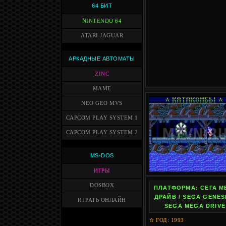
64 БИТ
NINTENDO 64
ATARI JAGUAR
АРКАДНЫЕ АВТОМАТЫ
ZINC
MAME
NEO GEO MVS
CAPCOM PLAY SYSTEM 1
CAPCOM PLAY SYSTEM 2
MS-DOS
ИГРЫ
DOSBOX
ПЛАТФОРМА: СЕГА М
ДРАЙВ / SEGA GENESI
ИГРАТЬ ОНЛАЙН
SEGA MEGA DRIVE
✫ ГОД: 1993