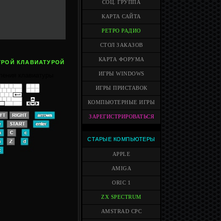
СОЦ. ГРУППА
КАРТА САЙТА
РЕТРО РАДИО
СТОЛ ЗАКАЗОВ
КАРТА ФОРУМА
ГРОЙ КЛАВИАТУРОЙ
ИГРЫ WINDOWS
ления клавиатуры
ИГРЫ ПРИСТАВОК
КОМПЬЮТЕРНЫЕ ИГРЫ
ЗАРЕГИСТРИРОВАТЬСЯ
СТАРЫЕ КОМПЬЮТЕРЫ
APPLE
AMIGA
ORIC 1
ZX SPECTRUM
AMSTRAD CPC