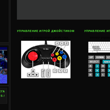
УПРАВЛЕНИЕ ИГРОЙ ДЖОЙСТИКОМ
УПРАВЛЕНИЕ И
кнопки управления джойстика
кнопки управ
ЕГА
S /