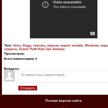
Теги
:
Читы
,
Коды
,
скачать
,
пароли
,
играть онлайн
,
Windows
,
игр
секреты
,
Grand Theft Auto San Andreas
Просмотров
:
Всего комментариев
:
0
Войдите:
Отправить
Полная версия сайта