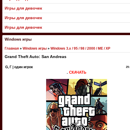
Игры для девочек
Игры для девочек
Игры для девочек
Windows игры
Главная
»
Windows игры
»
Windows 3.x / 95 / 98 / 2000 / ME / XP
Grand Theft Auto: San Andreas
G, Г | один игрок
29.
.
СКАЧАТЬ