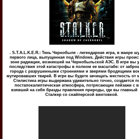
. S.T.A.L.K.E.R.: Тень Чернобыля - легендарная игра, в жанре ш
первого лица, выпущенная под Windows. Действия игры проис
зоне радиации, возникшей на Чернобыльской АЭС. В игре вы 
последствия этой катастрофы в полном ее масштабе: от забро
города с разрушенными строениями и зверями бродящими вок
мутировавших тварей. В игре вы будете зачищать местность от 
Стилистика игры выдержана удивительно точно, создается п
постапокалиптическая атмосфера, потрясающие пейзажи с 
взявшей на себя бразды правления природы, где вы главный 
Сталкер со снайперской винтовкой.