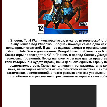
. Shogun: Total War - культовая игра, в жанре исторической стр
выпущенная под Windows. Shogun - пожалуй самая одна из 
популярных стратегий. В данное издание входит и оригинальна
Shogun Total War и дополнение: Mongol Invasion (Нашествие Мо
Сюжет игры происходит в XV, в Японии, в период Сэнгоку Дзида
воюющих провинций. Перед началом игры вам дается право в
клан который вы будете играть, ваша цель объединить страну 
предводительством. Сюжет дополнения игры развивается в кон
века, ваша задача отбиться от монгольского нашествия. В игр
тактических возможностей, а также развита система управлени
того события в игре связаны с реальными историческими соб