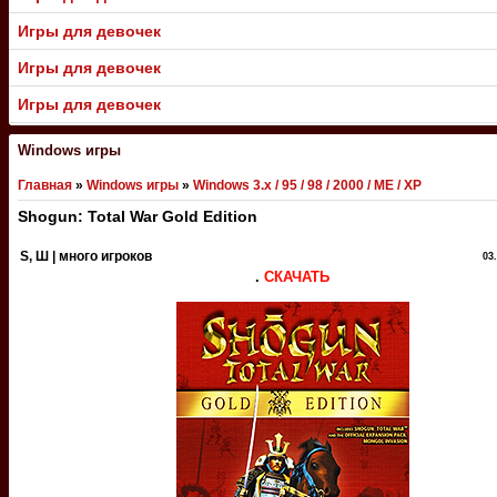
Игры для девочек
Игры для девочек
Игры для девочек
Windows игры
Главная
»
Windows игры
»
Windows 3.x / 95 / 98 / 2000 / ME / XP
Shogun: Total War Gold Edition
S, Ш | много игроков
03
.
СКАЧАТЬ