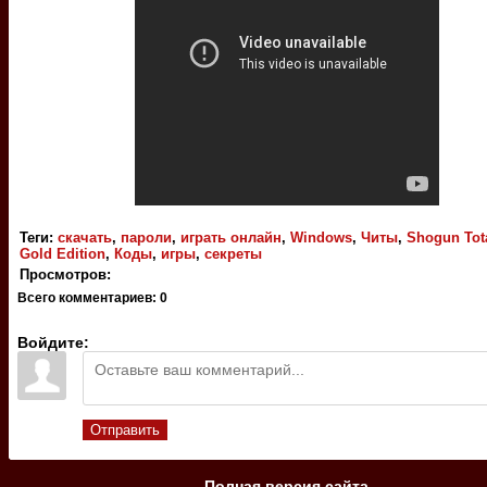
Теги
:
скачать
,
пароли
,
играть онлайн
,
Windows
,
Читы
,
Shogun Tot
Gold Edition
,
Коды
,
игры
,
секреты
Просмотров
:
Всего комментариев
:
0
Войдите:
Отправить
Полная версия сайта