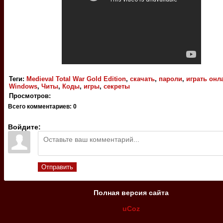
Теги
:
Medieval Total War Gold Edition
,
скачать
,
пароли
,
играть онл
Windows
,
Читы
,
Коды
,
игры
,
секреты
Просмотров
:
Всего комментариев
:
0
Войдите:
Отправить
Полная версия сайта
uCoz