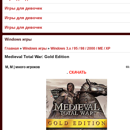
Игры для девочек
Игры для девочек
Игры для девочек
Windows игры
Главная
»
Windows игры
»
Windows 3.x / 95 / 98 / 2000 / ME / XP
Medieval Total War: Gold Edition
M, М | много игроков
03.
.
СКАЧАТЬ